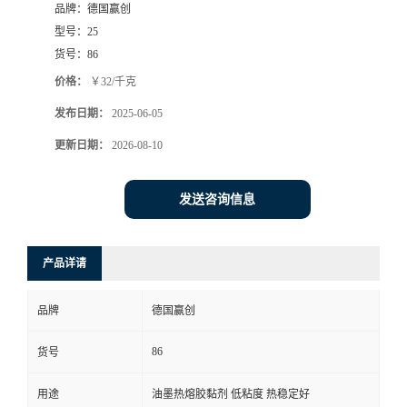
品牌：
德国赢创
型号：
25
货号：
86
价格：
￥32/千克
发布日期：
2025-06-05
更新日期：
2026-08-10
发送咨询信息
产品详请
品牌
德国赢创
86
货号
用途
油墨热熔胶黏剂 低粘度 热稳定好