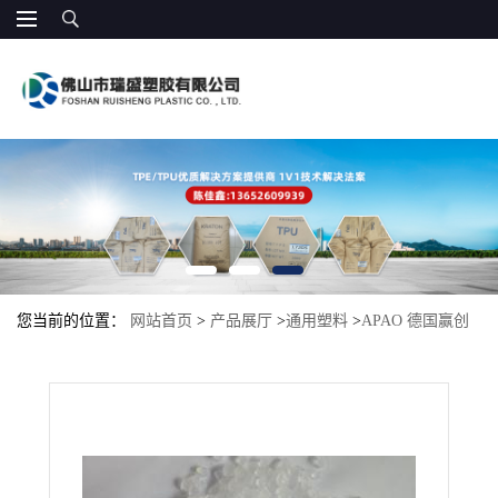
您当前的位置：
网站首页
>
产品展厅
>
通用塑料
>
APAO 德国赢创
德固赛608 热融级 VESTOPLAST 508 APAO 508 无定型聚烯烃 低粘
度 低软化点 热熔胶