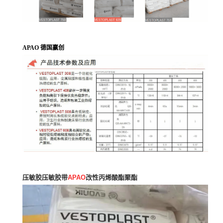
APAO 德国赢创
压敏胶压敏胶带
APAO
改性丙烯酸酯聚酯