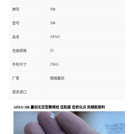
508
牌号
508
型号
APAO
品名
25
包装规格
25KG
外形尺寸
厂家
德国赢创
是否进口
APAO 508 赢创无定型聚烯烃 低粘度 低软化点 热熔胶原料