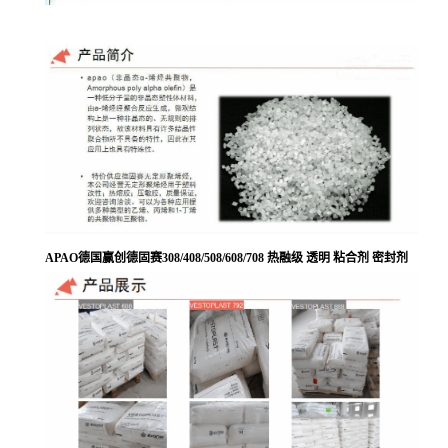
APAO德国赢创德固赛308/408/508/608/708 热融级 透明 粘合剂 密封剂