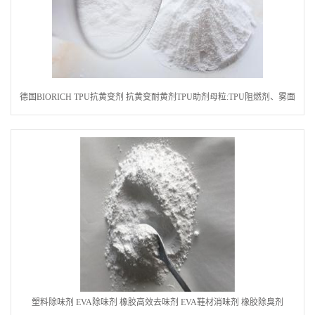
德国BIORICH TPU抗黄变剂 抗黄变耐黄剂TPU助剂母粒:TPU阻燃剂、雾面
剂、耐黄变剂、透明滑剂 BT2000
塑料除味剂 EVA除味剂 橡胶高效去味剂 EVA鞋材消味剂 橡胶除臭剂