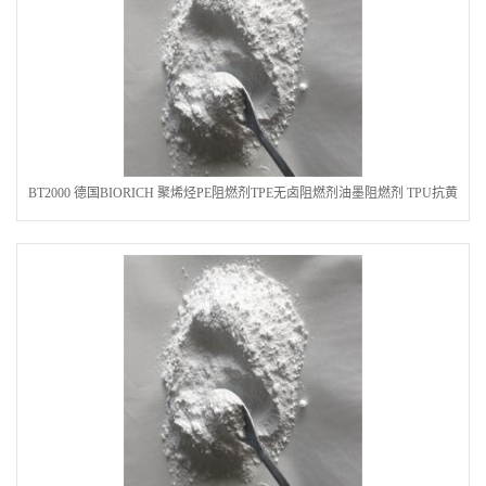
BT2000 德国BIORICH 聚烯烃PE阻燃剂TPE无卤阻燃剂油墨阻燃剂 TPU抗黄
变剂 抗黄变耐黄剂