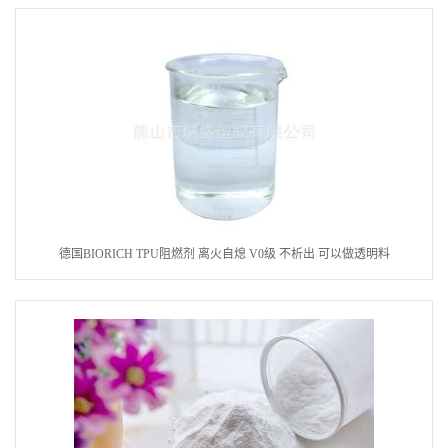
德国BIORICH TPU阻燃剂 离火自熄 V0级 不析出 可以做透明料