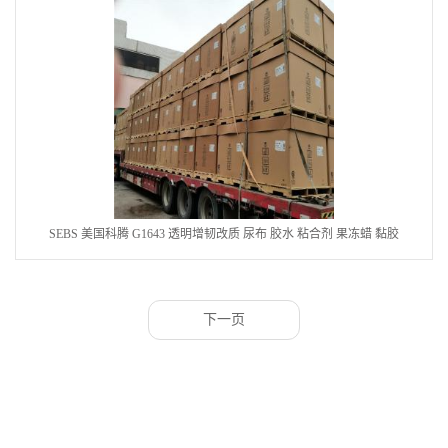
SEBS 美国科腾 G1643 透明增韧改质 尿布 胶水 粘合剂 果冻蜡 黏胶
下一页