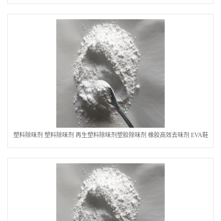
塑料除味剂 塑料除味剂 再生塑料除味剂塑胶除味剂 橡胶高效去味剂 EVA鞋
材消味剂