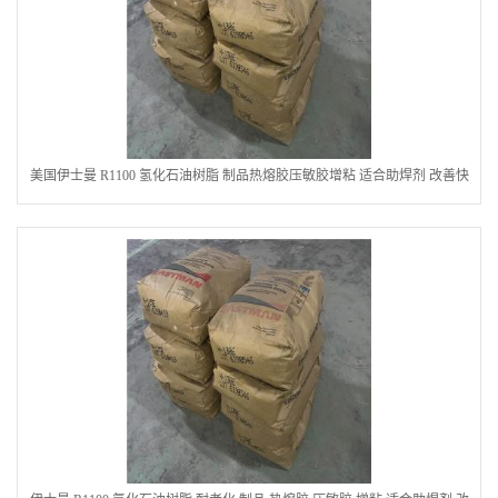
美国伊士曼 R1100 氢化石油树脂 制品热熔胶压敏胶增粘 适合助焊剂 改善快
干性 高流动性