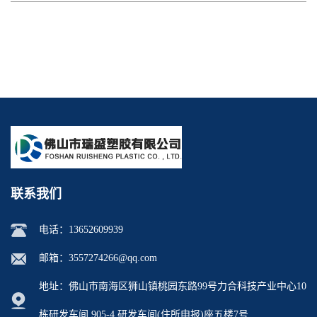
联系我们
电话：
13652609939
邮箱：
3557274266@qq.com
地址：佛山市南海区狮山镇桃园东路99号力合科技产业中心10
栋研发车间 905-4 研发车间(住所申报)座五楼7号