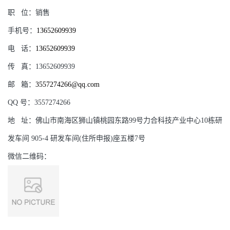
职
位：
销售
手机号：
13652609939
电
话：
13652609939
传
真：
13652609939
邮
箱：
3557274266@qq.com
QQ
号：
3557274266
地
址：
佛山市南海区狮山镇桃园东路99号力合科技产业中心10栋研
发车间 905-4 研发车间(住所申报)座五楼7号
微信二维码：