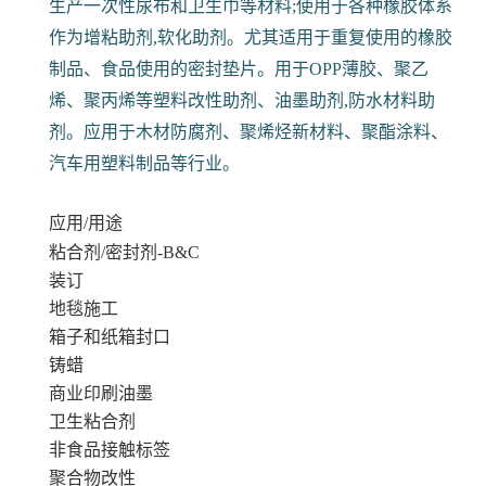
生产一次性尿布和卫生巾等材料;使用于各种橡胶体系
作为增粘助剂,软化助剂。尤其适用于重复使用的橡胶
制品、食品使用的密封垫片。用于OPP薄胶、聚乙
烯、聚丙烯等塑料改性助剂、油墨助剂,防水材料助
剂。应用于木材防腐剂、聚烯烃新材料、聚酯涂料、
汽车用塑料制品等行业。
应用/用途
粘合剂/密封剂-B&C
装订
地毯施工
箱子和纸箱封口
铸蜡
商业印刷油墨
卫生粘合剂
非食品接触标签
聚合物改性