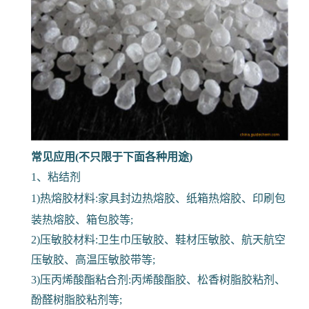
常见应用(不只限于下面各种用途)
1、粘结剂
1)热熔胶材料:家具封边热熔胶、纸箱热熔胶、印刷包
装热熔胶、箱包胶等;
2)压敏胶材料:卫生巾压敏胶、鞋材压敏胶、航天航空
压敏胶、高温压敏胶带等;
3)压丙烯酸酯粘合剂:丙烯酸酯胶、松香树脂胶粘剂、
酚醛树脂胶粘剂等;