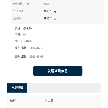
起订量 (千克)
价格
25-1000
￥
46 /千克
≥1000
￥
45 /千克
品牌：
伊士曼
货号：
98
cas：
112-84-5
发布日期：
2024-04-12
更新日期：
2026-08-08
发送咨询信息
产品详请
品牌
伊士曼