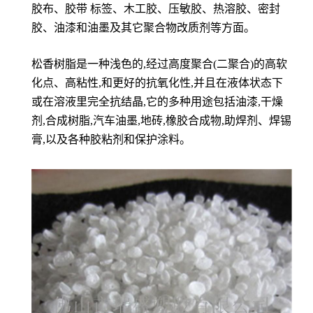
胶布、胶带 标签、木工胶、压敏胶、热溶胶、密封
胶、油漆和油墨及其它聚合物改质剂等方面。
松香树脂是一种浅色的,经过高度聚合(二聚合)的高软
化点、高粘性,和更好的抗氧化性,并且在液体状态下
或在溶液里完全抗结晶,它的多种用途包括油漆,干燥
剂,合成树脂,汽车油墨,地砖,橡胶合成物,助焊剂、焊锡
膏,以及各种胶粘剂和保护涂料。