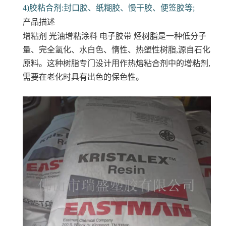
4)胶粘合剂:封口胶、纸糊胶、慢干胶、便签胶等;
产品描述
增粘剂 光油增粘涂料 电子胶带
烃树脂是一种低分子
量、完全氢化、水白色、惰性、热塑性树脂,源自石化
原料。这种树脂专门设计用作热熔粘合剂中的增粘剂,
需要在老化时具有出色的保色性。