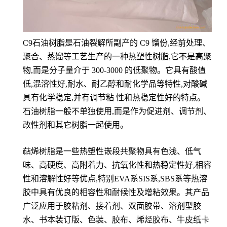
C9石油树脂是石油裂解所副产的 C9 馏份,经前处理、
聚合、蒸馏等工艺生产的一种热塑性树脂,它不是高聚
物,而是分子量介于 300-3000 的低聚物。它具有酸值
低,混溶性好,耐水、耐乙醇和耐化学品等特性,对酸碱
具有化学稳定,并有调节粘 性和热稳定性好的特点。
石油树脂一般不单独使用,而是作为促进剂、调节剂、
改性剂和其它树脂一起使用。
萜烯树脂是一些热塑性嵌段共聚物具有色浅、低气
味、高硬度、高附着力、抗氧化性和热稳定性好,相容
性和溶解性好等优点,特别EVA系SIS系,SBS系等热溶
胶中具有优良的相容性和耐候性及增粘效果。其产品
广泛应用于胶粘剂、接着剂、双面胶带、溶剂型胶
水、书本装订版、色装、胶布、烯烃胶布、牛皮纸卡