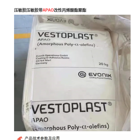
压敏胶压敏胶带
APAO
改性丙烯酸酯聚酯