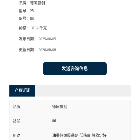
品牌：
德国赢创
型号：
25
货号：
86
价格：
￥32/千克
发布日期：
2025-06-05
更新日期：
2026-08-08
发送咨询信息
产品详请
品牌
德国赢创
86
货号
用途
油墨热熔胶黏剂 低粘度 热稳定好