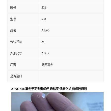
508
牌号
508
型号
APAO
品名
25
包装规格
25KG
外形尺寸
厂家
德国赢创
是否进口
APAO 508 赢创无定型聚烯烃 低粘度 低软化点 热熔胶原料