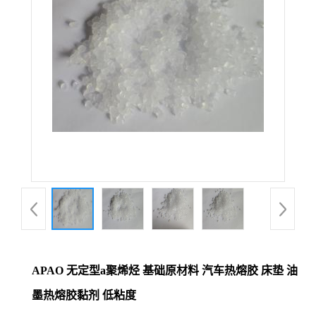
APAO 无定型a聚烯烃 基础原材料 汽车热熔胶 床垫 油
墨热熔胶黏剂 低粘度