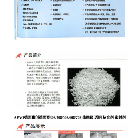
APAO德国赢创德固赛308/408/508/608/708 热融级 透明 粘合剂 密封剂