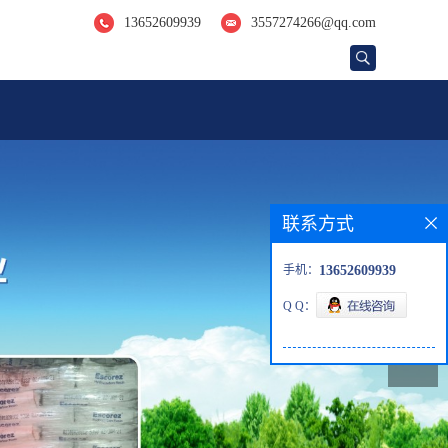
13652609939
3557274266@qq.com
联系方式
手机：
13652609939
Q Q：