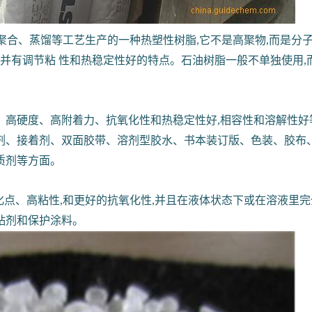
聚合、蒸馏等工艺生产的一种热塑性树脂,它不是高聚物,而是分子量介于
,并有调节粘 性和热稳定性好的特点。石油树脂一般不单独使用
硬度、高附着力、抗氧化性和热稳定性好,相容性和溶解性好等优点
剂、接着剂、双面胶带、溶剂型胶水、书本装订版、色装、胶布、
质剂等方面。
化点、高粘性,和更好的抗氧化性,并且在液体状态下或在溶液里完全
胶粘剂和保护涂料。