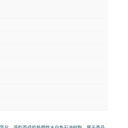
、氢化、造粒而成的热塑性水白色石油树脂。属于高品