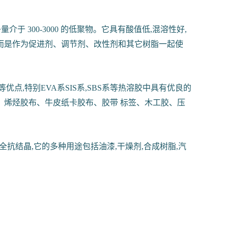
 300-3000 的低聚物。它具有酸值低,混溶性好,
,而是作为促进剂、调节剂、改性剂和其它树脂一起使
,特别EVA系SIS系,SBS系等热溶胶中具有优良的
烯烃胶布、牛皮纸卡胶布、胶带 标签、木工胶、压
抗结晶,它的多种用途包括油漆,干燥剂,合成树脂,汽