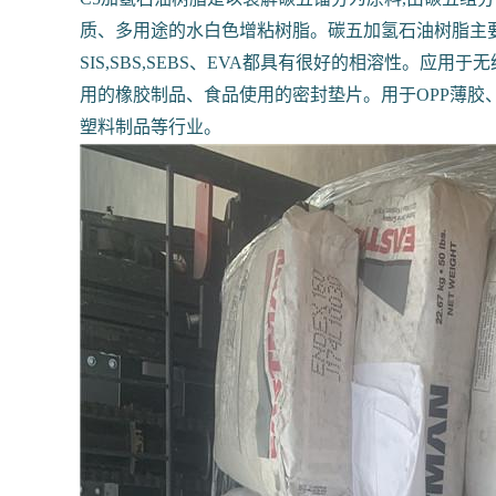
质、多用途的水白色增粘树脂。碳五加氢石油树脂主要用
SIS,SBS,SEBS、EVA都具有很好的相溶性。
用的橡胶制品、食品使用的密封垫片。用于OPP薄胶
塑料制品等行业。