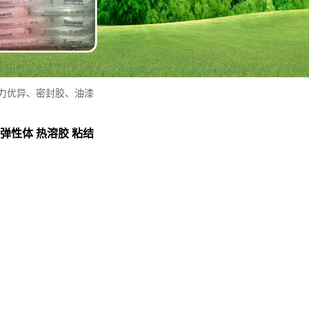
结力优异、密封胶、油漆
弹性体 热溶胶 粘结