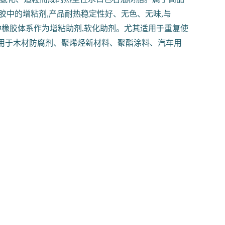
胶中的增粘剂,产品耐热稳定性好、无色、无味,与
于各种橡胶体系作为增粘助剂,软化助剂。尤其适用于重复使
应用于木材防腐剂、聚烯烃新材料、聚酯涂料、汽车用