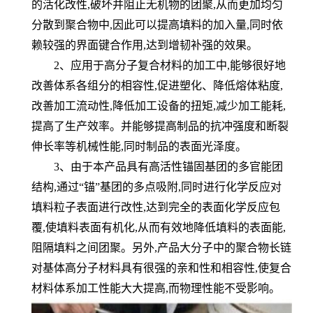
的活化改性,破坏并阻止无机物的团聚,从而更加均匀
分散到聚合物中,因此可以提高填料的加入量,同时依
赖较强的界面键合作用,达到增韧补强的效果。
2、应用于高分子复合材料的加工中,能够很好地
改善体系各组分的相容性,促进塑化、降低熔体粘度,
改善加工流动性,降低加工设备的扭矩,减少加工能耗,
提高了生产效率。并能够提高制品的抗冲强度和断裂
伸长率等机械性能,同时
制品的表面光泽度。
3、由于本产品具有高活性锚固基团的多官能团
结构,通过“锚”基团的多点吸附,同时进行化学反应对
填料粒子表面进行改性,达到完全的表面化学反应包
覆,使填料表面有机化,从而有效地降低填料的表面能,
阻隔填料之间团聚。另外,产品大分子中的聚合物长链
对基体高分子材料具有很强的亲和性和相容性,使复合
材料体系加工性能大大提高,而物理性能不受影响。