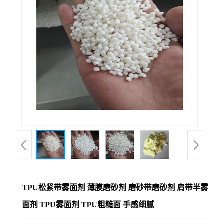
TPU松紧带雾面剂 薄膜磨砂剂 磨砂带磨砂剂 肩带半雾
面剂 TPU雾面剂 TPU粗糙面 手感细腻