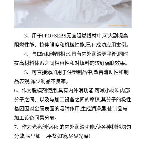
3、用于PPO+SEBS无卤阻燃线材中,可大副提高
阻燃性能、拉伸强度和机械性能,已有成功应用
案例
。
4、与E蜡和硅酮相比,具有内外润滑更平衡,同时
提高材料体系之间相容性和对填料的较好偶联效果。
5、可直接添加用于注塑制品中,改善流动性和制
品表观,减少制品不良率。
6
、作为脱模剂使用;具有内外滑功能,可减小材料内部
分子之间、以及与加工设备之间的摩擦,其分子的极性
基团因对金属表面的吸附作用,生成润滑层,使制品与
加工设备间易分离。
7
、作为光亮剂使用; 的内外润滑功能,使各种材料均匀
分散,表里如一,平整如镜,尽显光泽!