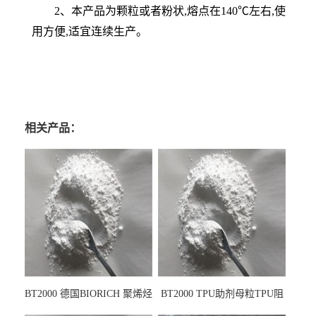
2、本产品为颗粒或者粉状,熔点在140℃左右,使
用方便,适宜连续生产。
相关产品：
BT2000 德国BIORICH 聚烯烃
BT2000 TPU助剂母粒TPU阻
PE阻燃剂TPE无卤阻燃剂油
燃剂雾面剂耐黄变剂透明滑