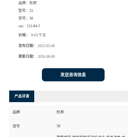
品牌：
杜邦
型号：
25
货号：
58
cas：
112-84-5
价格：
￥65/千克
发布日期：
2025-03-08
更新日期：
2026-08-08
发送咨询信息
产品详请
品牌
杜邦
58
货号