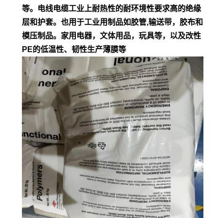
等。电
线电缆工业上耐热性的耐环境性要求高的绝缘
层和护套。也用于工业用制品如胶管,输
送带，胶布和
模压制品。家用电器，文体用品，玩具等，以及改性
PE的低
温性、韧性生产薄膜等