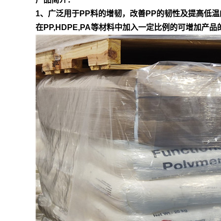
1、广泛用于PP料的增韧，改善PP的韧性及提高低温
在PP,HDPE,PA等材料中加入一定比例的可增加