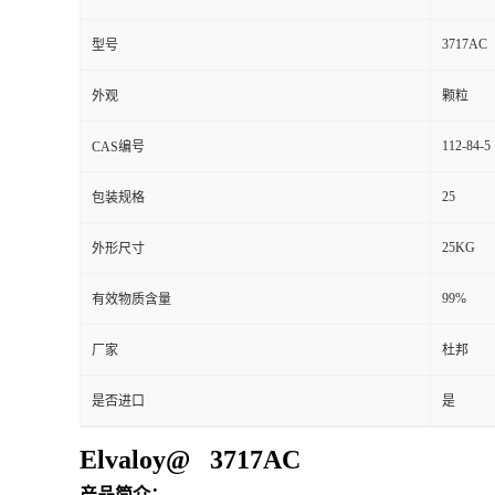
3717AC
型号
外观
颗粒
112-84-5
CAS编号
25
包装规格
25KG
外形尺寸
99%
有效物质含量
厂家
杜邦
是否进口
是
Elvaloy@ 3717AC
产品简介：