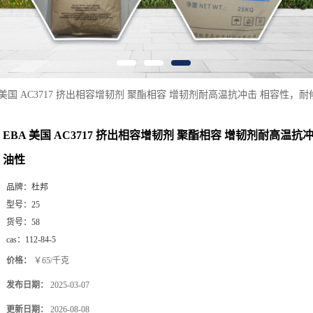
 美国 AC3717 挤出相容增韧剂 聚酯相容 增韧剂耐高温抗冲击 相容性，
EBA 美国 AC3717 挤出相容增韧剂 聚酯相容 增韧剂耐高温
油性
品牌：
杜邦
型号：
25
货号：
58
cas：
112-84-5
价格：
￥65/千克
发布日期：
2025-03-07
更新日期：
2026-08-08