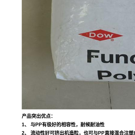
产品突出优点：
1、 与PP有极好的相容性，耐候耐油性
2、 流动性好可挤出机造粒，也可与PP直接混合注塑