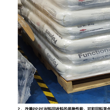
2 、改善PP,PE材料回收料的易脆性能，可和回