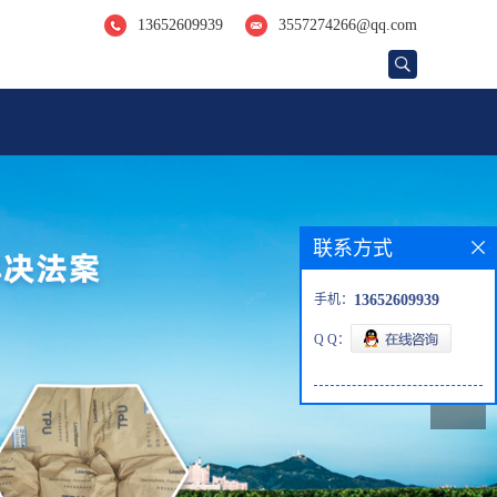
13652609939
3557274266@qq.com
联系方式
手机：
13652609939
Q Q：