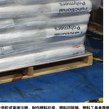
料混合造粒或直接注塑，制作塑料托盘，塑料回转箱，塑料工具盒等