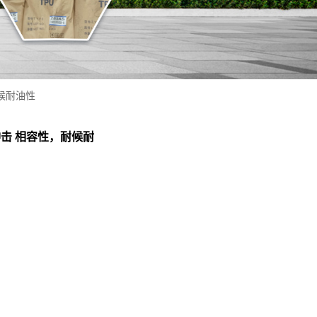
耐候耐油性
抗冲击 相容性，耐候耐