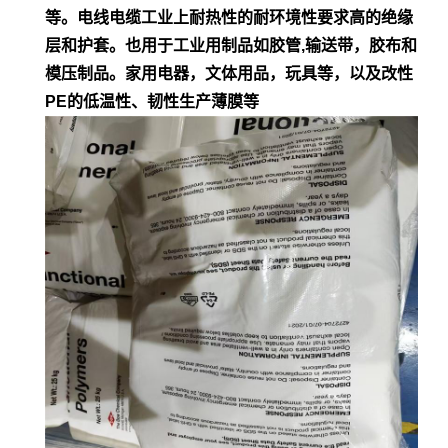
等。电
线电缆工业上耐热性的耐环境性要求高的绝缘
层和护套。也用于工业用制品如胶管,输
送带，胶布和
模压制品。家用电器，文体用品，玩具等，以及改性
PE的低
温性、韧性生产薄膜等