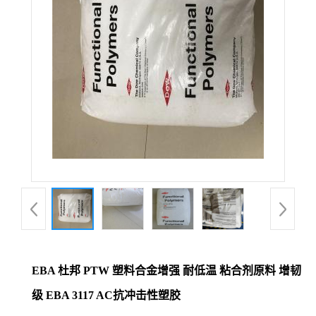
EBA 杜邦 PTW 塑料合金增强 耐低温 粘合剂原料 增韧
级 EBA 3117 AC抗冲击性塑胶