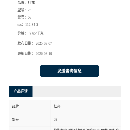
品牌：
杜邦
型号：
25
货号：
58
cas：
112-84-5
价格：
￥65/千克
发布日期：
2025-03-07
更新日期：
2026-08-10
发送咨询信息
产品详请
品牌
杜邦
58
货号