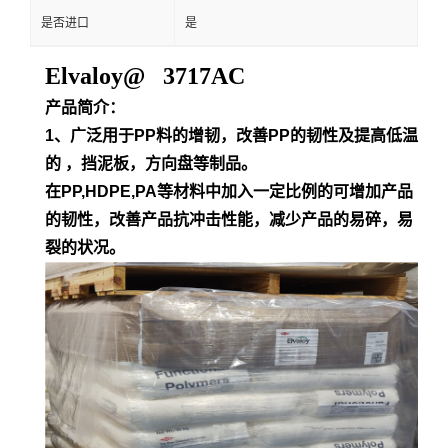
是否进口
是
Elvaloy@ 3717AC
产品简介：
1、广泛用于PP料的增韧，改善PP的韧性及提高低温
的 ，挡泥板，方向盘等制品。
在PP,HDPE,PA等材料中加入一定比例的可增加产品
的韧性，改善产品抗冲击性能，减少产品的易碎，易
裂的状况。