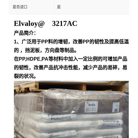
是否进口
是
Elvaloy@ 3217AC
产品简介：
1、广泛用于PP料的增韧，改善PP的韧性及提高低温
的 ，挡泥板，方向盘等制品。
在PP,HDPE,PA等材料中加入一定比例的可增加产品
的韧性，改善产品抗冲击性能，减少产品的易碎，易
裂的状况。