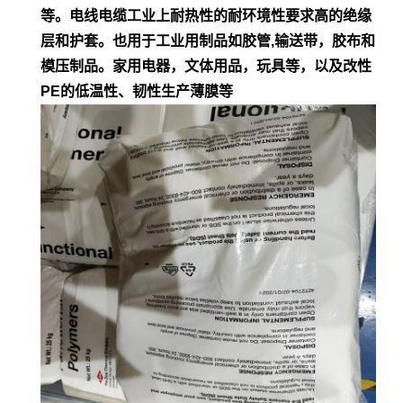
等。电
线电缆工业上耐热性的耐环境性要求高的绝缘
层和护套。也用于工业用制品如胶管,输
送带，胶布和
模压制品。家用电器，文体用品，玩具等，以及改性
PE的低
温性、韧性生产薄膜等