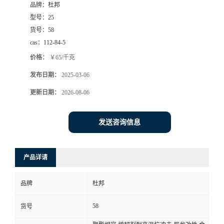
品牌：
杜邦
型号：
25
货号：
58
cas：
112-84-5
价格：
￥65/千克
发布日期：
2025-03-06
更新日期：
2026-08-06
发送咨询信息
产品详请
品牌
杜邦
58
货号