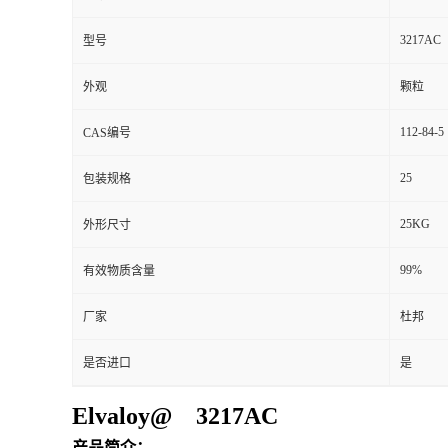
3217AC
型号
外观
颗粒
112-84-5
CAS编号
25
包装规格
25KG
外形尺寸
99%
有效物质含量
厂家
杜邦
是否进口
是
Elvaloy@ 3217AC
产品简介：