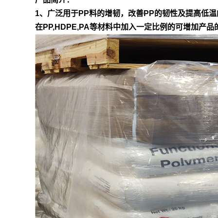
1、广泛用于PP料的增韧，改善PP的韧性及提高低温
在PP,HDPE,PA等材料中加入一定比例的可增加