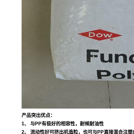
产品突出优点：
1、 与PP有极好的相容性，耐候耐油性
2、 流动性好可挤出机造粒，也可与PP直接混合注塑