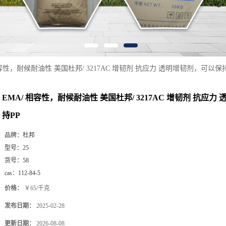
相容性，耐候耐油性 美国杜邦/ 3217AC 增韧剂 抗应力 透明增韧剂，可以保持
EMA/ 相容性，耐候耐油性 美国杜邦/ 3217AC 增韧剂 抗应
持PP
品牌：
杜邦
型号：
25
货号：
58
cas：
112-84-5
价格：
￥65/千克
发布日期：
2025-02-28
更新日期：
2026-08-08