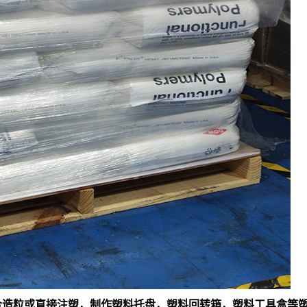
料混合造粒或直接注塑，制作塑料托盘，塑料回转箱，塑料工具盒等