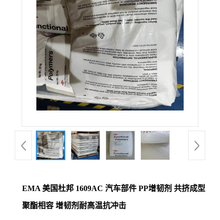
EMA 美国杜邦 1609AC 汽车部件 PP增韧剂 共挤成型
聚酯相容 增韧剂耐高温抗冲击