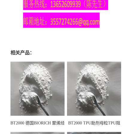
相关产品：
BT2000 德国BIORICH 聚烯烃
BT2000 TPU助剂母粒TPU阻
PE阻燃剂TPE无卤阻燃剂油
燃剂雾面剂耐黄变剂透明滑