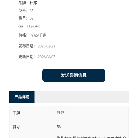
品牌：
杜邦
型号：
25
货号：
58
cas：
112-84-5
价格：
￥65/千克
发布日期：
2025-02-21
更新日期：
2026-08-07
发送咨询信息
产品详请
品牌
杜邦
58
货号