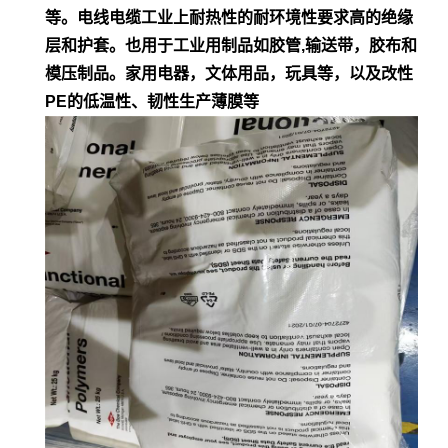
等。电
线电缆工业上耐热性的耐环境性要求高的绝缘
层和护套。也用于工业用制品如胶管,输
送带，胶布和
模压制品。家用电器，文体用品，玩具等，以及改性
PE的低
温性、韧性生产薄膜等