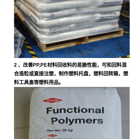
2 、改善PP,PE材料回收料的易脆性能，可和回料混
合造粒或直接注塑，制作塑料托盘，塑料回转箱，塑
料工具盒等塑料用品。