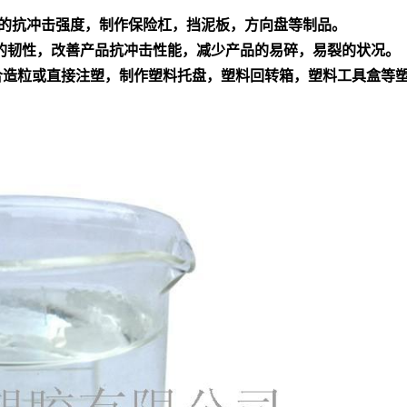
温的抗冲击强度，制作保险杠，挡泥板，方向盘等制品。
产品的韧性，改善产品抗冲击性能，减少产品的易碎，易裂的状况。
料混合造粒或直接注塑，制作塑料托盘，塑料回转箱，塑料工具盒等