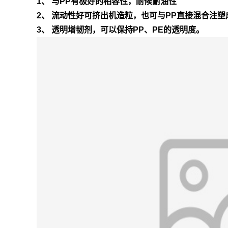
1、 与PP有极好的相容性，耐候耐油性
2、 流动性好可挤出机造粒，也可与PP直接混合注塑
3、 透明增韧剂，可以保持PP、PE的透明度。