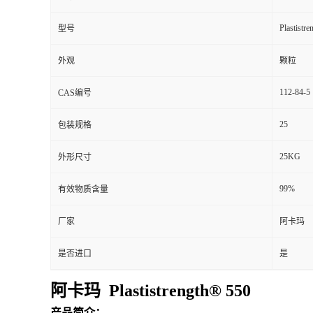
Plastistr
型号
外观
颗粒
112-84-5
CAS编号
25
包装规格
25KG
外形尺寸
99%
有效物质含量
厂家
阿卡玛
是否进口
是
阿卡玛 Plastistrength® 550
产品简介：