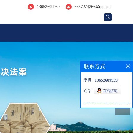
13652609939
3557274266@qq.com
联系方式
手机：
13652609939
Q Q：