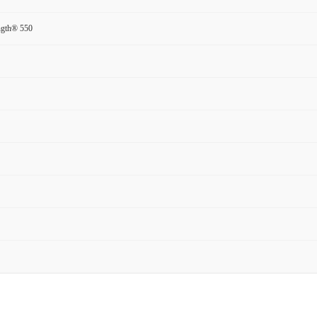
ength® 550