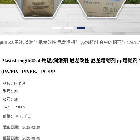
trength®550用途:润滑剂 尼龙改性 尼龙增韧剂 pp增韧剂 合金的相容剂 (PA/PP
Plastistrength®550用途:润滑剂 尼龙改性 尼龙增韧剂 pp增
(PA/PP、PP/PE、PC/PP
品牌：
阿卡玛
型号：
25
货号：
58
cas：
112-84-5
价格：
￥65/千克
发布日期：
2025-02-20
更新日期：
2026-08-06