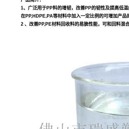
1、广泛用于PP料的增韧，改善PP的韧性及提高低
在PP,HDPE,PA等材料中加入一定比例的可增加
2 、改善PP,PE材料回收料的易脆性能，可和回