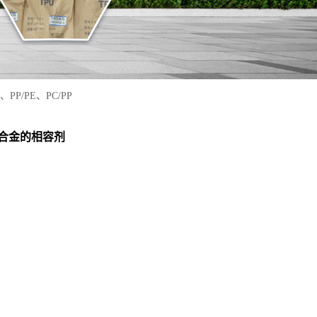
、PP/PE、PC/PP
韧剂 合金的相容剂