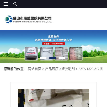
您当前的位置：
网站首页
>
产品展厅
>
塑胶助剂
>
EMA 1820 AC 挤
出级薄膜级 低温热封性增韧 EBA抗冲击改性剂 耐候耐油性