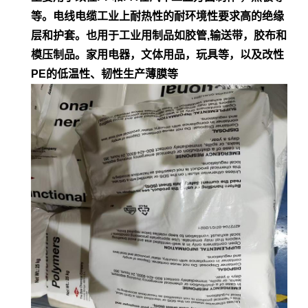
等。电
线电缆工业上耐热性的耐环境性要求高的绝缘
层和护套。也用于工业用制品如胶管,输
送带，胶布和
模压制品。家用电器，文体用品，玩具等，以及改性
PE的低
温性、韧性生产薄膜等