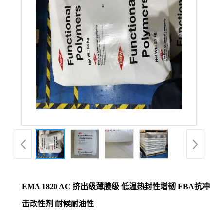
EMA 1820 AC 挤出级薄膜级 低温热封性增韧 EBA抗冲
击改性剂 耐候耐油性