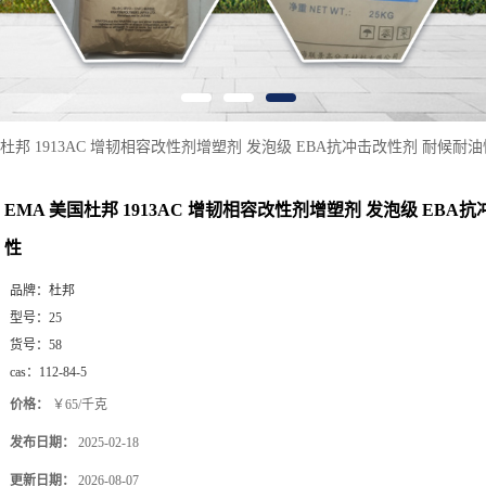
国杜邦 1913AC 增韧相容改性剂增塑剂 发泡级 EBA抗冲击改性剂 耐候耐油
EMA 美国杜邦 1913AC 增韧相容改性剂增塑剂 发泡级 EBA
性
品牌：
杜邦
型号：
25
货号：
58
cas：
112-84-5
价格：
￥65/千克
发布日期：
2025-02-18
更新日期：
2026-08-07