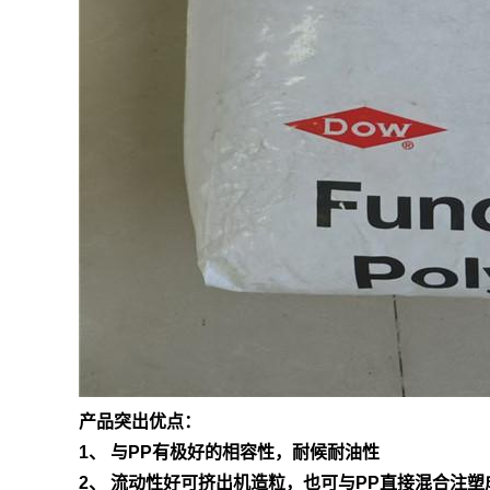
产品突出优点：
1、 与PP有极好的相容性，耐候耐油性
2、 流动性好可挤出机造粒，也可与PP直接混合注塑