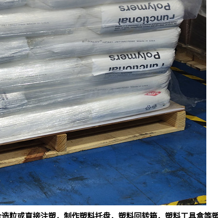
料混合造粒或直接注塑，制作塑料托盘，塑料回转箱，塑料工具盒等