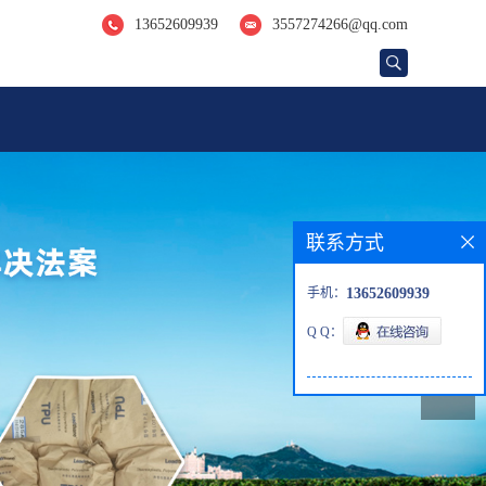
13652609939
3557274266@qq.com
联系方式
手机：
13652609939
Q Q：