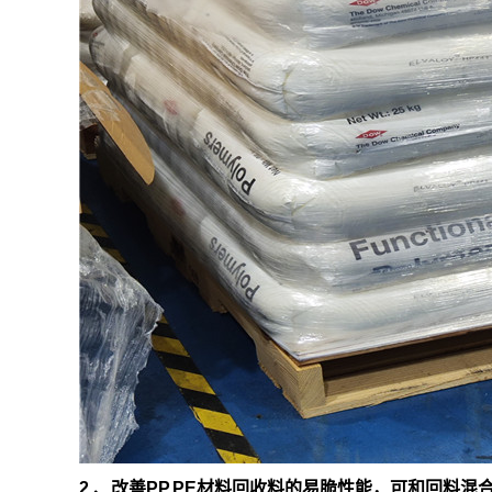
2 、改善PP,PE材料回收料的易脆性能，可和回