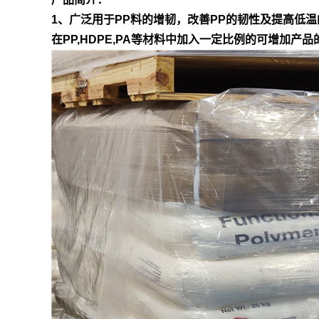
1、广泛用于PP料的增韧，改善PP的韧性及提高低温
在PP,HDPE,PA等材料中加入一定比例的可增加