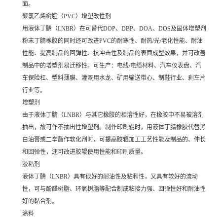
面。
聚氯乙烯树脂（PVC）增塑改性剂
用液体丁腈（LNBR）在可替代DOP、DBP、DOA、DOS及固体增塑剂
粉末丁腈橡胶的同时还可改进PVC的耐寒性、耐热/光/老化性能、耐油
性能、提高制品的回弹性、抗冲击性及制品的表面成型效果，并可改善
制品中的增塑剂易迁移性。可生产：电线/电缆材料、汽车仪表盘、汽
车保险杠、塑料薄膜、灌溉用水龙、矿用输送带心、制鞋行业、刹车片
行业等。
增塑剂
由于液体丁腈（LNBR）与其它橡胶的相溶性好，在橡胶中不易被溶剂
抽出，故可作不抽出性增塑剂。制作印刷辊时，用液体丁腈橡胶代替黑
白油膏或二辛酯作软化剂时，可提高胶辊加工工艺性能及制品的、伸长
和回弹性，还可改进胶辊使用性能和印刷质量。
胶粘剂
液体丁腈（LNBR）具有很好的耐油性及粘和性，又具有较好的流动
性，可与酚醛树脂、环氧树脂等配合制成粘接力强、回弹性好和耐油性
好的黏合剂。
涂料