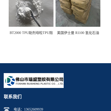
BT2000 TPU助剂母粒TPU阻
美国伊士曼 R1100 氢化石油
燃剂雾面剂耐黄变剂透明滑
树脂 制品热熔胶压敏胶增粘
剂雾面滑剂防粘剂 TPU抗黄
适合助焊剂 改善快干性 高流
变剂
动性
联系我们
电话：
13652609939