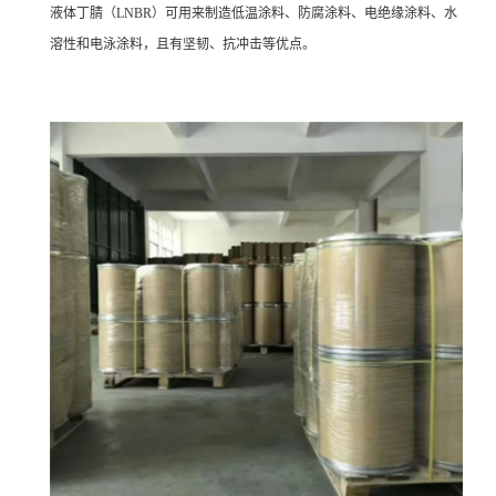
液体丁腈（LNBR）可用来制造低温涂料、防腐涂料、电绝缘涂料、水
溶性和电泳涂料，且有坚韧、抗冲击等优点。