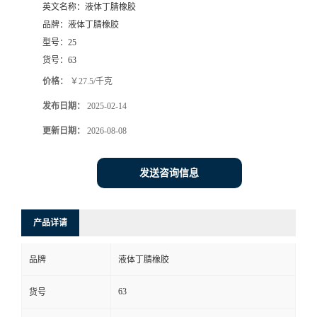
英文名称：
液体丁腈橡胶
品牌：
液体丁腈橡胶
型号：
25
货号：
63
价格：
￥27.5/千克
发布日期：
2025-02-14
更新日期：
2026-08-08
发送咨询信息
产品详请
品牌
液体丁腈橡胶
63
货号