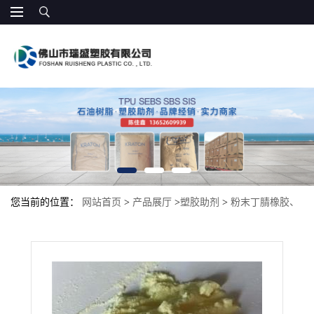
您当前的位置：
网站首页
>
产品展厅
>
塑胶助剂
>
粉末丁腈橡胶、
液体丁腈橡胶和丁腈胶乳 相容性好 高强度 高韧性 高强度 高韧