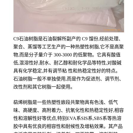
C9石油树脂是石油裂解所副产的 C9 馏份,经前处理、
聚合、蒸馏等工艺生产的一种热塑性树脂,它不是高聚
物,而是分子量介于 300-3000 的低聚物。它具有酸值
低,混溶性好,耐水、耐乙醇和耐化学品等特性,对酸碱
具有化学稳定,并有调节粘 性和热稳定性好的特点。
石油树脂一般不单独使用,而是作为促进剂、调节剂、
改性剂和其它树脂一起使用。
萜烯树脂是一些热塑性嵌段共聚物具有色浅、低气
味、高硬度、高附着力、抗氧化性和热稳定性好,相容
性和溶解性好等优点,特别EVA系SIS系,SBS系等热溶
胶中具有优良的相容性和耐候性及增粘效果。其产品