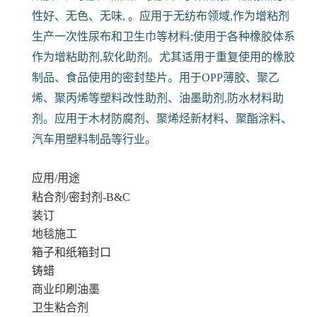
性好、无色、无味, 。应用于无纺布领域,作为增粘剂
生产一次性尿布和卫生巾等材料;使用于各种橡胶体系
作为增粘助剂,软化助剂。尤其适用于重复使用的橡胶
制品、食品使用的密封垫片。用于OPP薄胶、聚乙
烯、聚丙烯等塑料改性助剂、油墨助剂,防水材料助
剂。应用于木材防腐剂、聚烯烃新材料、聚酯涂料、
汽车用塑料制品等行业。
应用/用途
粘合剂/密封剂-B&C
装订
地毯施工
箱子和纸箱封口
铸蜡
商业印刷油墨
卫生粘合剂