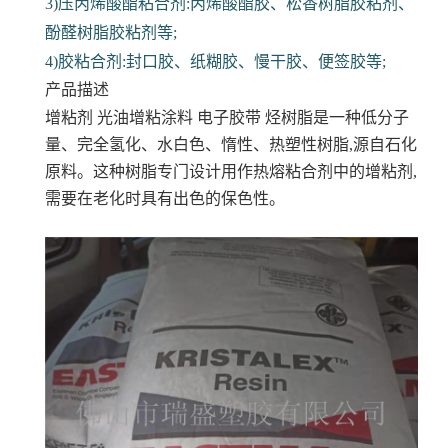
3)压丙烯酸酯粘合剂:丙烯酸酯胶、松香树脂胶粘剂、
酚醛树脂胶粘剂等;
4)胶粘合剂:封口胶、纸糊胶、慢干胶、便签胶等;
产品描述
增粘剂 光油增粘涂料 电子胶带
烃树脂是一种低分子
量、完全氢化、水白色、惰性、热塑性树脂,源自石化
原料。这种树脂专门设计用作热熔粘合剂中的增粘剂,
需要在老化时具有出色的保色性。