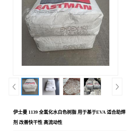
伊士曼 1139 全氢化水白色树脂 用于基于EVA 适合助焊
剂 改善快干性 高流动性