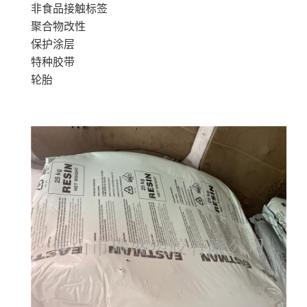
非食品接触标签
聚合物改性
保护涂层
特种胶带
轮胎