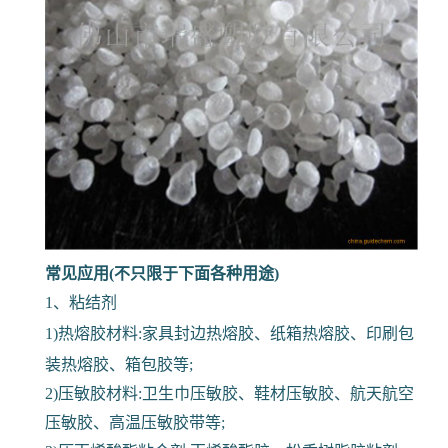
常见应用(不只限于下面各种用途)
1、粘结剂
1)热熔胶材料:家具封边热熔胶、纸箱热熔胶、印刷包
装热熔胶、箱包胶等;
2)压敏胶材料:卫生巾压敏胶、鞋材压敏胶、航天航空
压敏胶、高温压敏胶带等;