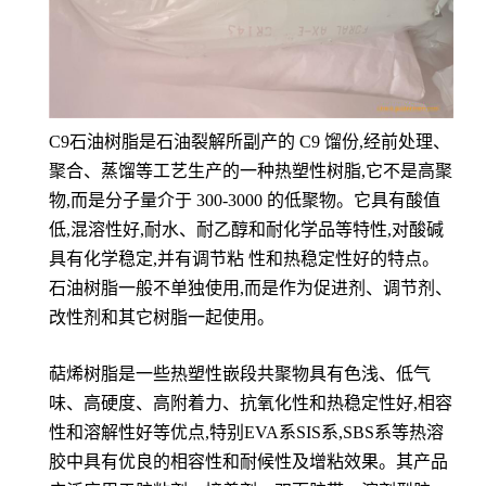
C9石油树脂是石油裂解所副产的 C9 馏份,经前处理、
聚合、蒸馏等工艺生产的一种热塑性树脂,它不是高聚
物,而是分子量介于 300-3000 的低聚物。它具有酸值
低,混溶性好,耐水、耐乙醇和耐化学品等特性,对酸碱
具有化学稳定,并有调节粘 性和热稳定性好的特点。
石油树脂一般不单独使用,而是作为促进剂、调节剂、
改性剂和其它树脂一起使用。
萜烯树脂是一些热塑性嵌段共聚物具有色浅、低气
味、高硬度、高附着力、抗氧化性和热稳定性好,相容
性和溶解性好等优点,特别EVA系SIS系,SBS系等热溶
胶中具有优良的相容性和耐候性及增粘效果。其产品