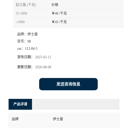
起订量 (千克)
价格
25-1000
￥
46 /千克
≥1000
￥
45 /千克
品牌：
伊士曼
货号：
98
cas：
112-84-5
发布日期：
2025-02-12
更新日期：
2026-08-08
发送咨询信息
产品详请
品牌
伊士曼