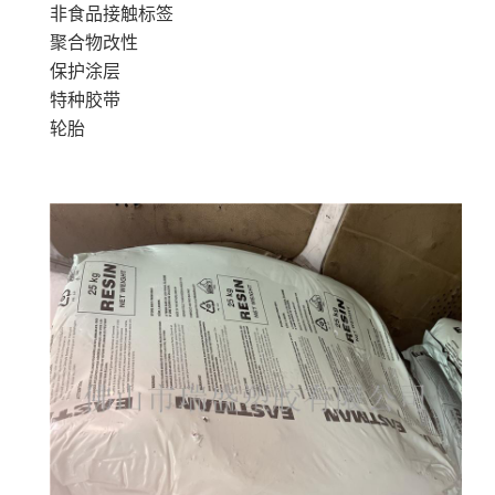
非食品接触标签
聚合物改性
保护涂层
特种胶带
轮胎