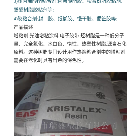
3)压丙烯酸酯粘合剂:丙烯酸酯胶、松香树脂胶粘剂、
酚醛树脂胶粘剂等;
4)胶粘合剂:封口胶、纸糊胶、慢干胶、便签胶等;
产品描述
增粘剂 光油增粘涂料 电子胶带
烃树脂是一种低分子
量、完全氢化、水白色、惰性、热塑性树脂,源自石化
原料。这种树脂专门设计用作热熔粘合剂中的增粘剂,
需要在老化时具有出色的保色性。