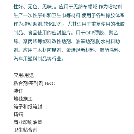
性好、无色、无味, 。应用于无纺布领域,作为增粘剂
生产一次性尿布和卫生巾等材料;使用于各种橡胶体系
作为增粘助剂,软化助剂。尤其适用于重复使用的橡胶
制品、食品使用的密封垫片。用于OPP薄胶、聚乙
烯、聚丙烯等塑料改性助剂、油墨助剂,防水材料助
剂。应用于木材防腐剂、聚烯烃新材料、聚酯涂料、
汽车用塑料制品等行业。
应用/用途
粘合剂/密封剂-B&C
装订
地毯施工
箱子和纸箱封口
铸蜡
商业印刷油墨
卫生粘合剂