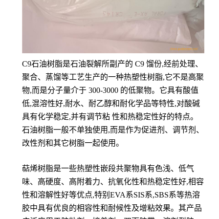
C9石油树脂是石油裂解所副产的 C9 馏份,经前处理、
聚合、蒸馏等工艺生产的一种热塑性树脂,它不是高聚
物,而是分子量介于 300-3000 的低聚物。它具有酸值
低,混溶性好,耐水、耐乙醇和耐化学品等特性,对酸碱
具有化学稳定,并有调节粘 性和热稳定性好的特点。
石油树脂一般不单独使用,而是作为促进剂、调节剂、
改性剂和其它树脂一起使用。
萜烯树脂是一些热塑性嵌段共聚物具有色浅、低气
味、高硬度、高附着力、抗氧化性和热稳定性好,相容
性和溶解性好等优点,特别EVA系SIS系,SBS系等热溶
胶中具有优良的相容性和耐候性及增粘效果。其产品