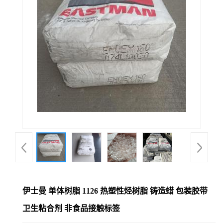
伊士曼 单体树脂 1126 热塑性烃树脂 铸造蜡 包装胶带
卫生粘合剂 非食品接触标签