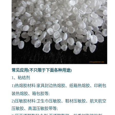
常见应用(不只限于下面各种用途)
1、粘结剂
1)热熔胶材料:家具封边热熔胶、纸箱热熔胶、印刷包
装热熔胶、箱包胶等;
2)压敏胶材料:卫生巾压敏胶、鞋材压敏胶、航天航空
压敏胶、高温压敏胶带等;