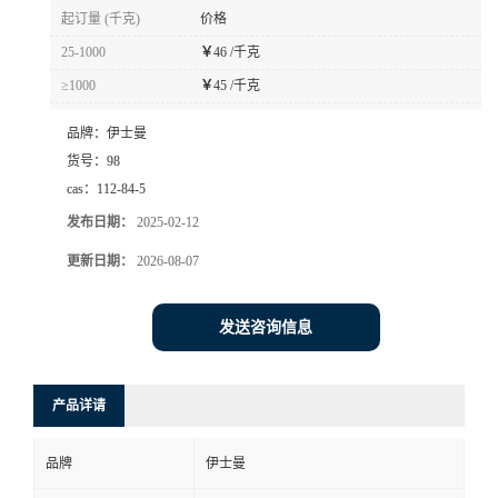
起订量 (千克)
价格
25-1000
￥
46 /千克
≥1000
￥
45 /千克
品牌：
伊士曼
货号：
98
cas：
112-84-5
发布日期：
2025-02-12
更新日期：
2026-08-07
发送咨询信息
产品详请
品牌
伊士曼