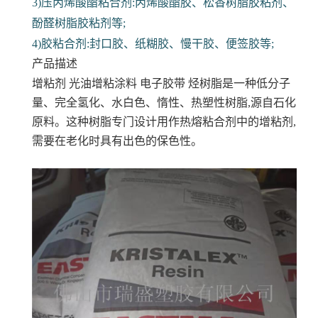
3)压丙烯酸酯粘合剂:丙烯酸酯胶、松香树脂胶粘剂、
酚醛树脂胶粘剂等;
4)胶粘合剂:封口胶、纸糊胶、慢干胶、便签胶等;
产品描述
增粘剂 光油增粘涂料 电子胶带
烃树脂是一种低分子
量、完全氢化、水白色、惰性、热塑性树脂,源自石化
原料。这种树脂专门设计用作热熔粘合剂中的增粘剂,
需要在老化时具有出色的保色性。