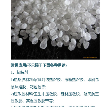
常见应用(不只限于下面各种用途)
1、粘结剂
1)热熔胶材料:家具封边热熔胶、纸箱热熔胶、印刷包
装热熔胶、箱包胶等;
2)压敏胶材料:卫生巾压敏胶、鞋材压敏胶、航天航空
压敏胶、高温压敏胶带等;