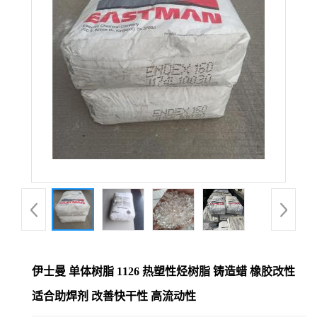
伊士曼 单体树脂 1126 热塑性烃树脂 铸造蜡 橡胶改性
适合助焊剂 改善快干性 高流动性