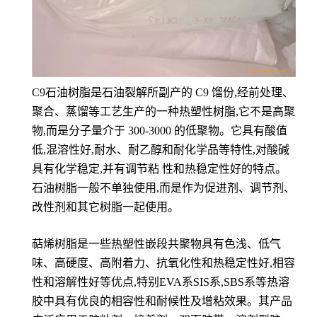
C9石油树脂是石油裂解所副产的 C9 馏份,经前处理、
聚合、蒸馏等工艺生产的一种热塑性树脂,它不是高聚
物,而是分子量介于 300-3000 的低聚物。它具有酸值
低,混溶性好,耐水、耐乙醇和耐化学品等特性,对酸碱
具有化学稳定,并有调节粘 性和热稳定性好的特点。
石油树脂一般不单独使用,而是作为促进剂、调节剂、
改性剂和其它树脂一起使用。
萜烯树脂是一些热塑性嵌段共聚物具有色浅、低气
味、高硬度、高附着力、抗氧化性和热稳定性好,相容
性和溶解性好等优点,特别EVA系SIS系,SBS系等热溶
胶中具有优良的相容性和耐候性及增粘效果。其产品