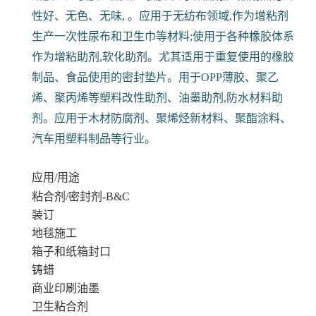
性好、无色、无味, 。应用于无纺布领域,作为增粘剂
生产一次性尿布和卫生巾等材料;使用于各种橡胶体系
作为增粘助剂,软化助剂。尤其适用于重复使用的橡胶
制品、食品使用的密封垫片。用于OPP薄胶、聚乙
烯、聚丙烯等塑料改性助剂、油墨助剂,防水材料助
剂。应用于木材防腐剂、聚烯烃新材料、聚酯涂料、
汽车用塑料制品等行业。
应用/用途
粘合剂/密封剂-B&C
装订
地毯施工
箱子和纸箱封口
铸蜡
商业印刷油墨
卫生粘合剂