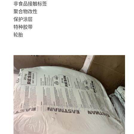
非食品接触标签
聚合物改性
保护涂层
特种胶带
轮胎