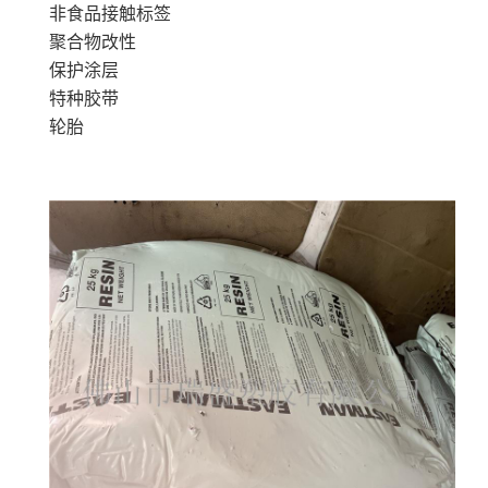
非食品接触标签
聚合物改性
保护涂层
特种胶带
轮胎