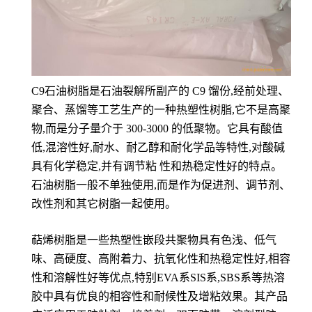
C9石油树脂是石油裂解所副产的 C9 馏份,经前处理、
聚合、蒸馏等工艺生产的一种热塑性树脂,它不是高聚
物,而是分子量介于 300-3000 的低聚物。它具有酸值
低,混溶性好,耐水、耐乙醇和耐化学品等特性,对酸碱
具有化学稳定,并有调节粘 性和热稳定性好的特点。
石油树脂一般不单独使用,而是作为促进剂、调节剂、
改性剂和其它树脂一起使用。
萜烯树脂是一些热塑性嵌段共聚物具有色浅、低气
味、高硬度、高附着力、抗氧化性和热稳定性好,相容
性和溶解性好等优点,特别EVA系SIS系,SBS系等热溶
胶中具有优良的相容性和耐候性及增粘效果。其产品