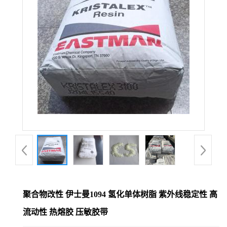
聚合物改性 伊士曼1094 氢化单体树脂 紫外线稳定性 高
流动性 热熔胶 压敏胶带