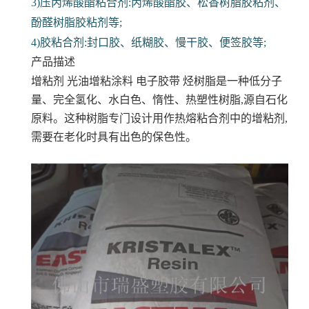
3)压丙烯酸酯粘合剂:丙烯酸酯胶、松香树脂胶粘剂、
酚醛树脂胶粘剂等;
4)胶粘合剂:封口胶、纸糊胶、慢干胶、便签胶等;
产品描述
增粘剂 光油增粘涂料 电子胶带
烃树脂是一种低分子
量、完全氢化、水白色、惰性、热塑性树脂,源自石化
原料。这种树脂专门设计用作热熔粘合剂中的增粘剂,
需要在老化时具有出色的保色性。