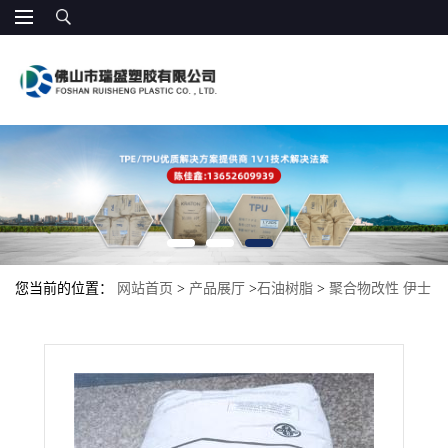
您当前的位置：
网站首页
>
产品展厅
>
石油树脂
>
聚合物改性 伊士
曼1094 氢化单体树脂 紫外线稳定性 高流动性 热熔胶 压敏胶带