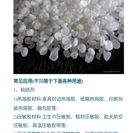
常见应用(不只限于下面各种用途)
1、粘结剂
1)热熔胶材料:家具封边热熔胶、纸箱热熔胶、印刷包
装热熔胶、箱包胶等;
2)压敏胶材料:卫生巾压敏胶、鞋材压敏胶、航天航空
压敏胶、高温压敏胶带等;