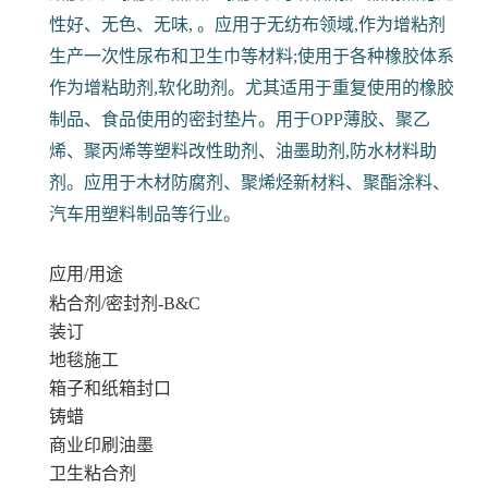
性好、无色、无味, 。应用于无纺布领域,作为增粘剂
生产一次性尿布和卫生巾等材料;使用于各种橡胶体系
作为增粘助剂,软化助剂。尤其适用于重复使用的橡胶
制品、食品使用的密封垫片。用于OPP薄胶、聚乙
烯、聚丙烯等塑料改性助剂、油墨助剂,防水材料助
剂。应用于木材防腐剂、聚烯烃新材料、聚酯涂料、
汽车用塑料制品等行业。
应用/用途
粘合剂/密封剂-B&C
装订
地毯施工
箱子和纸箱封口
铸蜡
商业印刷油墨
卫生粘合剂