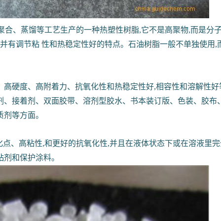
聚合、蒸馏等工艺生产的一种热塑性树脂,它不是高聚物,而是分子量介于
,并有调节粘 性和热稳定性好的特点。石油树脂一般不单独使用
硬度、高附着力、抗氧化性和热稳定性好,相容性和溶解性好等优点
剂、接着剂、双面胶带、溶剂型胶水、书本装订版、色装、胶布、
质剂等方面。
化点、高粘性,和更好的抗氧化性,并且在液体状态下或在溶液里完全
胶粘剂和保护涂料。