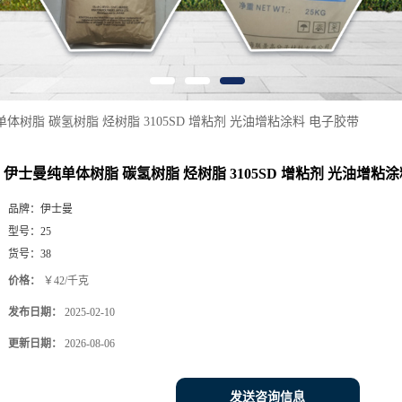
体树脂 碳氢树脂 烃树脂 3105SD 增粘剂 光油增粘涂料 电子胶带
伊士曼纯单体树脂 碳氢树脂 烃树脂 3105SD 增粘剂 光油增粘
品牌：
伊士曼
型号：
25
货号：
38
价格：
￥42/千克
发布日期：
2025-02-10
更新日期：
2026-08-06
发送咨询信息