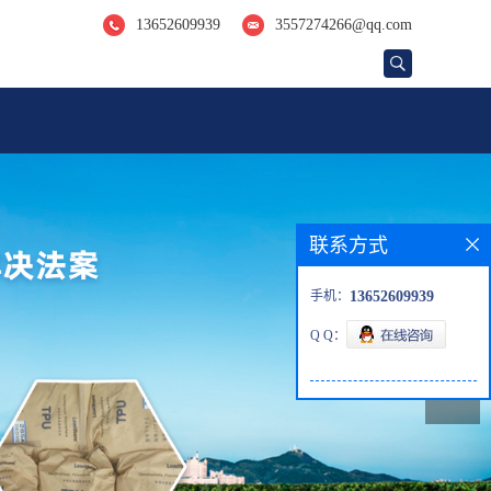
13652609939
3557274266@qq.com
联系方式
手机：
13652609939
Q Q：