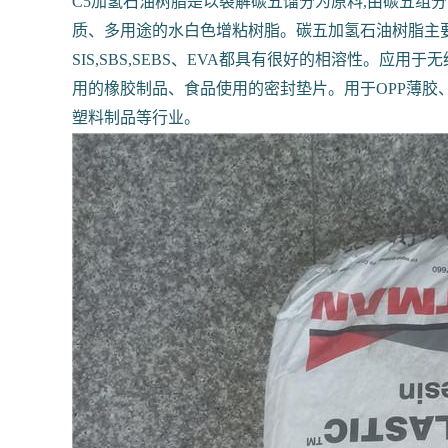
C5加氢石油树脂是以裂解碳五馏分为原料,由碳五
质、多用途的水白色增粘树脂。碳五加氢石油树脂主要用
SIS,SBS,SEBS、EVA都具有很好的相溶性。
用的橡胶制品、食品使用的密封垫片。用于OPP薄胶
塑料制品等行业。