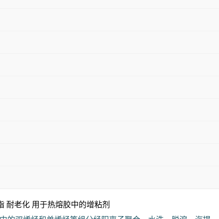
脂 耐老化 用于热熔胶中的增粘剂