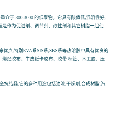
 300-3000 的低聚物。它具有酸值低,混溶性好,
,而是作为促进剂、调节剂、改性剂和其它树脂一起使
,特别EVA系SIS系,SBS系等热溶胶中具有优良的
烯烃胶布、牛皮纸卡胶布、胶带 标签、木工胶、压
抗结晶,它的多种用途包括油漆,干燥剂,合成树脂,汽