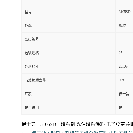
3105SD
型号
外观
颗粒
CAS编号
25
包装规格
25KG
外形尺寸
99%
有效物质含量
厂家
伊士曼
是否进口
是
伊士曼 3105SD 增粘剂 光油增粘涂料 电子胶带
树