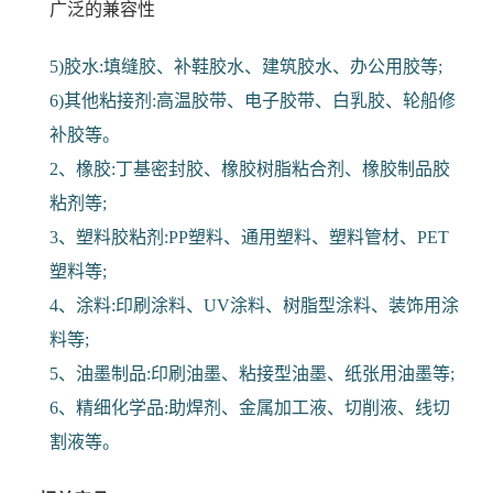
广泛的兼容性
5)胶水:填缝胶、补鞋胶水、建筑胶水、办公用胶等;
6)其他粘接剂:高温胶带、电子胶带、白乳胶、轮船修
补胶等。
2、橡胶:丁基密封胶、橡胶树脂粘合剂、橡胶制品胶
粘剂等;
3、塑料胶粘剂:PP塑料、通用塑料、塑料管材、PET
塑料等;
4、涂料:印刷涂料、UV涂料、树脂型涂料、装饰用涂
料等;
5、油墨制品:印刷油墨、粘接型油墨、纸张用油墨等;
6、精细化学品:助焊剂、金属加工液、切削液、线切
割液等。