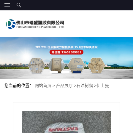
您当前的位置：
网站首页
>
产品展厅
>
石油树脂
>
伊士曼
KRISTALEX 3115LV增粘树脂 可溶于许多常见的有机溶剂 压敏胶、
热溶胶、密封胶