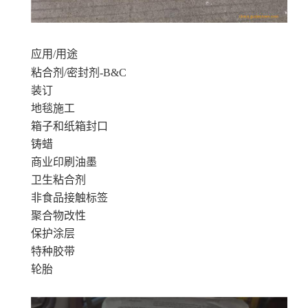
应用/用途
粘合剂/密封剂-B&C
装订
地毯施工
箱子和纸箱封口
铸蜡
商业印刷油墨
卫生粘合剂
非食品接触标签
聚合物改性
保护涂层
特种胶带
轮胎