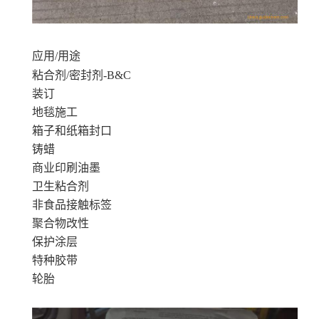
应用/用途
粘合剂/密封剂-B&C
装订
地毯施工
箱子和纸箱封口
铸蜡
商业印刷油墨
卫生粘合剂
非食品接触标签
聚合物改性
保护涂层
特种胶带
轮胎