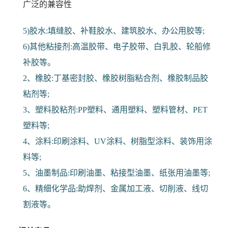
广泛的兼容性
5)胶水:填缝胶、补鞋胶水、建筑胶水、办公用胶等;
6)其他粘接剂:高温胶带、电子胶带、白乳胶、轮船修
补胶等。
2、橡胶:丁基密封胶、橡胶树脂粘合剂、橡胶制品胶
粘剂等;
3、塑料胶粘剂:PP塑料、通用塑料、塑料管材、PET
塑料等;
4、涂料:印刷涂料、UV涂料、树脂型涂料、装饰用涂
料等;
5、油墨制品:印刷油墨、粘接型油墨、纸张用油墨等;
6、精细化学品:助焊剂、金属加工液、切削液、线切
割液等。