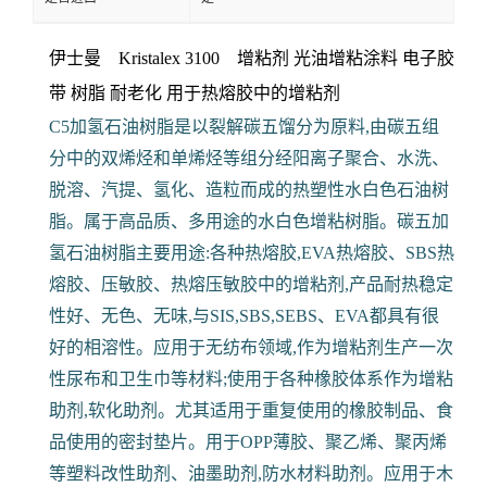
伊士曼 Kristalex 3100 增粘剂 光油增粘涂料 电子胶
带
树脂 耐老化 用于热熔胶中的增粘剂
C5加氢石油树脂是以裂解碳五馏分为原料,由碳五组
分中的双烯烃和单烯烃等组分经阳离子聚合、水洗、
脱溶、汽提、氢化、造粒而成的热塑性水白色石油树
脂。属于高品质、多用途的水白色增粘树脂。碳五加
氢石油树脂主要用途:各种热熔胶,EVA热熔胶、SBS热
熔胶、压敏胶、热熔压敏胶中的增粘剂,产品耐热稳定
性好、无色、无味,与SIS,SBS,SEBS、EVA都具有很
好的相溶性。应用于无纺布领域,作为增粘剂生产一次
性尿布和卫生巾等材料;使用于各种橡胶体系作为增粘
助剂,软化助剂。尤其适用于重复使用的橡胶制品、食
品使用的密封垫片。用于OPP薄胶、聚乙烯、聚丙烯
等塑料改性助剂、油墨助剂,防水材料助剂。应用于木