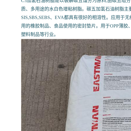
C5加氢石油树脂是以裂解碳五馏分为原料,由碳五
质、多用途的水白色增粘树脂。碳五加氢石油树脂主要用
SIS,SBS,SEBS、EVA都具有很好的相溶性。
用的橡胶制品、食品使用的密封垫片。用于OPP薄胶
塑料制品等行业。