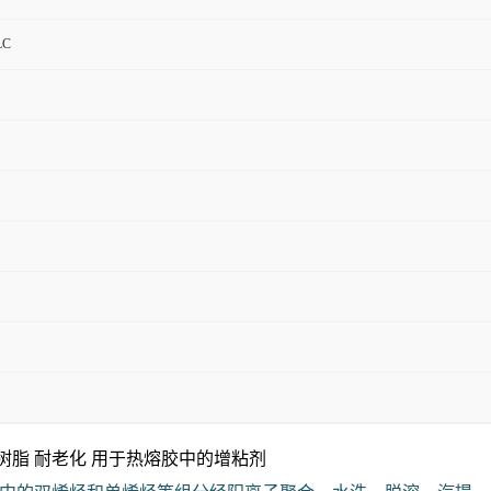
LC
树脂 耐老化 用于热熔胶中的增粘剂