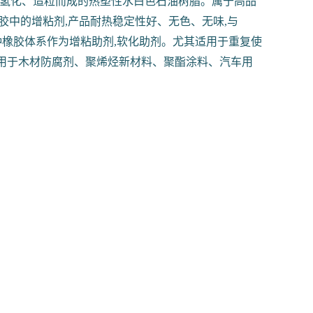
、氢化、造粒而成的热塑性水白色石油树脂。属于高品
胶中的增粘剂,产品耐热稳定性好、无色、无味,与
于各种橡胶体系作为增粘助剂,软化助剂。尤其适用于重复使
应用于木材防腐剂、聚烯烃新材料、聚酯涂料、汽车用