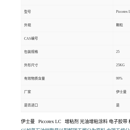
Piccotex 
型号
外观
颗粒
CAS编号
25
包装规格
25KG
外形尺寸
99%
有效物质含量
厂家
伊士曼
是否进口
是
伊士曼 Piccotex LC 增粘剂 光油增粘涂料 电子胶带