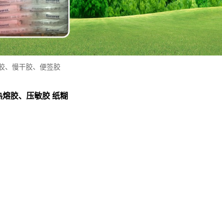
纸糊胶、慢干胶、便签胶
BS热熔胶、压敏胶 纸糊