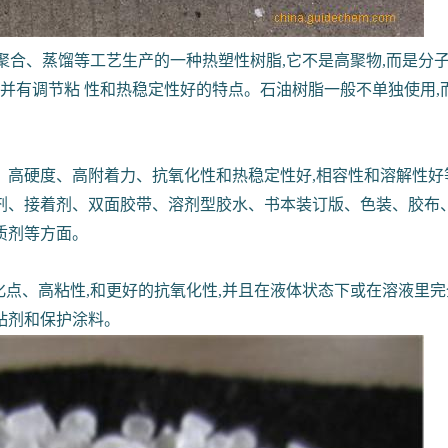
聚合、蒸馏等工艺生产的一种热塑性树脂,它不是高聚物,而是分子量介于
,并有调节粘 性和热稳定性好的特点。石油树脂一般不单独使用
硬度、高附着力、抗氧化性和热稳定性好,相容性和溶解性好等优点
剂、接着剂、双面胶带、溶剂型胶水、书本装订版、色装、胶布、
质剂等方面。
化点、高粘性,和更好的抗氧化性,并且在液体状态下或在溶液里完全
胶粘剂和保护涂料。