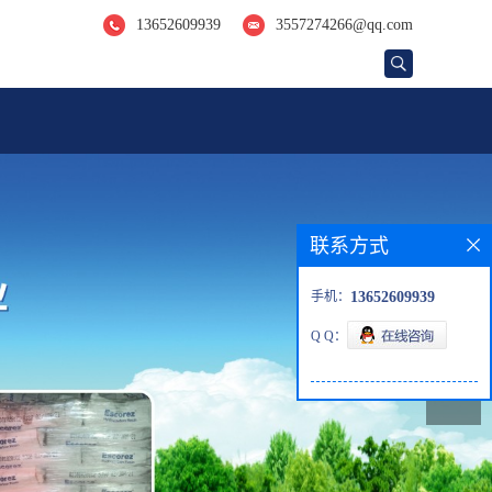
13652609939
3557274266@qq.com
联系方式
手机：
13652609939
Q Q：