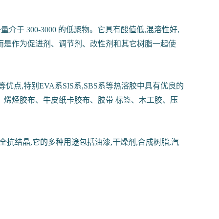
 300-3000 的低聚物。它具有酸值低,混溶性好,
,而是作为促进剂、调节剂、改性剂和其它树脂一起使
,特别EVA系SIS系,SBS系等热溶胶中具有优良的
烯烃胶布、牛皮纸卡胶布、胶带 标签、木工胶、压
抗结晶,它的多种用途包括油漆,干燥剂,合成树脂,汽