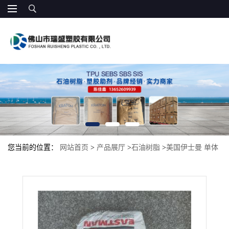
您当前的位置：
网站首页
>
产品展厅
>
石油树脂
>
美国伊士曼 单体
树脂 Piccotex120 出色的热粘性 热封性 压敏胶、热溶胶、密封胶