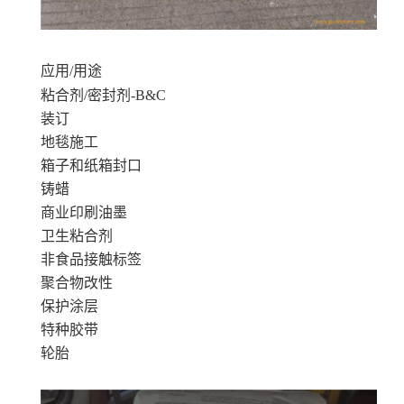
应用/用途
粘合剂/密封剂-B&C
装订
地毯施工
箱子和纸箱封口
铸蜡
商业印刷油墨
卫生粘合剂
非食品接触标签
聚合物改性
保护涂层
特种胶带
轮胎