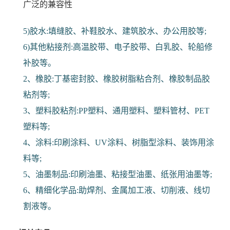
广泛的兼容性
5)胶水:填缝胶、补鞋胶水、建筑胶水、办公用胶等;
6)其他粘接剂:高温胶带、电子胶带、白乳胶、轮船修
补胶等。
2、橡胶:丁基密封胶、橡胶树脂粘合剂、橡胶制品胶
粘剂等;
3、塑料胶粘剂:PP塑料、通用塑料、塑料管材、PET
塑料等;
4、涂料:印刷涂料、UV涂料、树脂型涂料、装饰用涂
料等;
5、油墨制品:印刷油墨、粘接型油墨、纸张用油墨等;
6、精细化学品:助焊剂、金属加工液、切削液、线切
割液等。