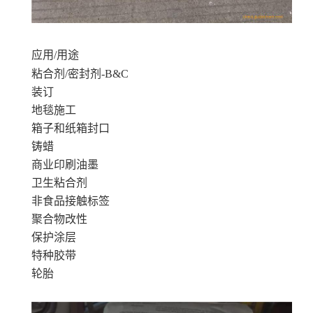
应用/用途
粘合剂/密封剂-B&C
装订
地毯施工
箱子和纸箱封口
铸蜡
商业印刷油墨
卫生粘合剂
非食品接触标签
聚合物改性
保护涂层
特种胶带
轮胎