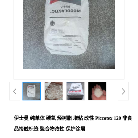
伊士曼 纯单体 碳氢 烃树脂 增粘 改性 Piccotex 120 非食
品接触标签 聚合物改性 保护涂层