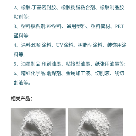
广泛的兼容性
5)胶水:填缝胶、补鞋胶水、建筑胶水、办公用胶等;
6)其他粘接剂:高温胶带、电子胶带、白乳胶、轮船修
补胶等。
2、橡胶:丁基密封胶、橡胶树脂粘合剂、橡胶制品胶
粘剂等;
3、塑料胶粘剂:PP塑料、通用塑料、塑料管材、PET
塑料等;
4、涂料:印刷涂料、UV涂料、树脂型涂料、装饰用涂
料等;
5、油墨制品:印刷油墨、粘接型油墨、纸张用油墨等;
6、精细化学品:助焊剂、金属加工液、切削液、线切
割液等。