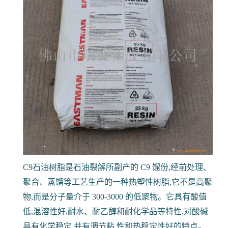
材防腐剂、聚烯烃新材料、聚酯涂料、汽车用塑料制
品等行业。