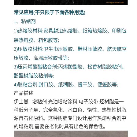
常见应用(不只限于下面各种用途)
1、粘结剂
1)热熔胶材料:家具封边热熔胶、纸箱热熔胶、印刷包
装热熔胶、箱包胶等;
2)压敏胶材料:卫生巾压敏胶、鞋材压敏胶、航天航空
压敏胶、高温压敏胶带等;
3)压丙烯酸酯粘合剂:丙烯酸酯胶、松香树脂胶粘剂、
酚醛树脂胶粘剂等;
4)胶粘合剂:封口胶、纸糊胶、慢干胶、便签胶等;
产品描述