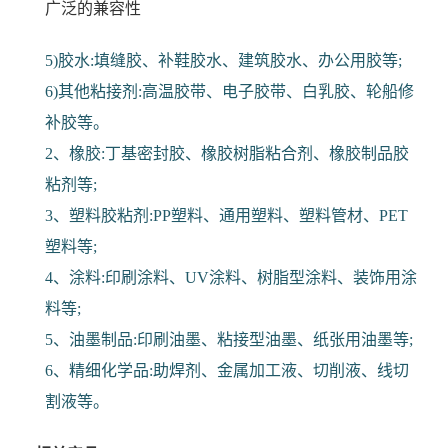
广泛的兼容性
5)胶水:填缝胶、补鞋胶水、建筑胶水、办公用胶等;
6)其他粘接剂:高温胶带、电子胶带、白乳胶、轮船修
补胶等。
2、橡胶:丁基密封胶、橡胶树脂粘合剂、橡胶制品胶
粘剂等;
3、塑料胶粘剂:PP塑料、通用塑料、塑料管材、PET
塑料等;
4、涂料:印刷涂料、UV涂料、树脂型涂料、装饰用涂
料等;
5、油墨制品:印刷油墨、粘接型油墨、纸张用油墨等;
6、精细化学品:助焊剂、金属加工液、切削液、线切
割液等。