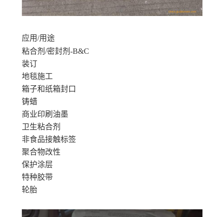
应用/用途
粘合剂/密封剂-B&C
装订
地毯施工
箱子和纸箱封口
铸蜡
商业印刷油墨
卫生粘合剂
非食品接触标签
聚合物改性
保护涂层
特种胶带
轮胎