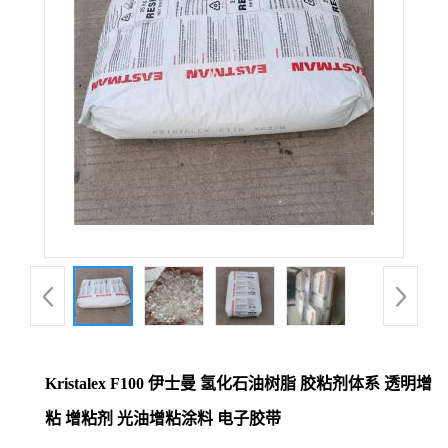
Kristalex F100 伊士曼 氢化石油树脂 胶粘剂体系 透明增
粘 增粘剂 光油增粘涂料 电子胶带