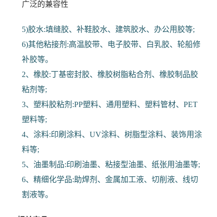
广泛的兼容性
5)胶水:填缝胶、补鞋胶水、建筑胶水、办公用胶等;
6)其他粘接剂:高温胶带、电子胶带、白乳胶、轮船修
补胶等。
2、橡胶:丁基密封胶、橡胶树脂粘合剂、橡胶制品胶
粘剂等;
3、塑料胶粘剂:PP塑料、通用塑料、塑料管材、PET
塑料等;
4、涂料:印刷涂料、UV涂料、树脂型涂料、装饰用涂
料等;
5、油墨制品:印刷油墨、粘接型油墨、纸张用油墨等;
6、精细化学品:助焊剂、金属加工液、切削液、线切
割液等。