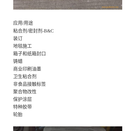
应用/用途
粘合剂/密封剂-B&C
装订
地毯施工
箱子和纸箱封口
铸蜡
商业印刷油墨
卫生粘合剂
非食品接触标签
聚合物改性
保护涂层
特种胶带
轮胎