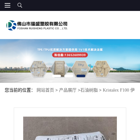
您当前的位置：
网站首页
>
产品展厅
>
石油树脂
>
Kristalex F100 伊
士曼 氢化石油树脂 胶粘剂体系 透明增粘 增粘剂 光油增粘涂料 电子
胶带