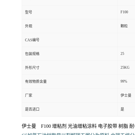
F100
型号
外观
颗粒
CAS编号
25
包装规格
25KG
外形尺寸
99%
有效物质含量
厂家
伊士曼
是否进口
是
伊士曼 F100 增粘剂 光油增粘涂料 电子胶带
树脂 