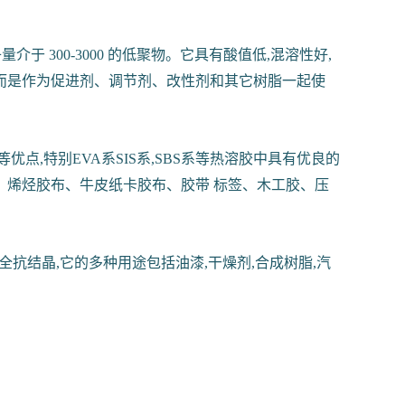
 300-3000 的低聚物。它具有酸值低,混溶性好,
,而是作为促进剂、调节剂、改性剂和其它树脂一起使
,特别EVA系SIS系,SBS系等热溶胶中具有优良的
烯烃胶布、牛皮纸卡胶布、胶带 标签、木工胶、压
抗结晶,它的多种用途包括油漆,干燥剂,合成树脂,汽