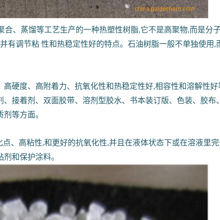
聚合、蒸馏等工艺生产的一种热塑性树脂,它不是高聚物,而是分子量介于
,并有调节粘 性和热稳定性好的特点。石油树脂一般不单独使用
硬度、高附着力、抗氧化性和热稳定性好,相容性和溶解性好等优点
剂、接着剂、双面胶带、溶剂型胶水、书本装订版、色装、胶布、
质剂等方面。
化点、高粘性,和更好的抗氧化性,并且在液体状态下或在溶液里完全
胶粘剂和保护涂料。