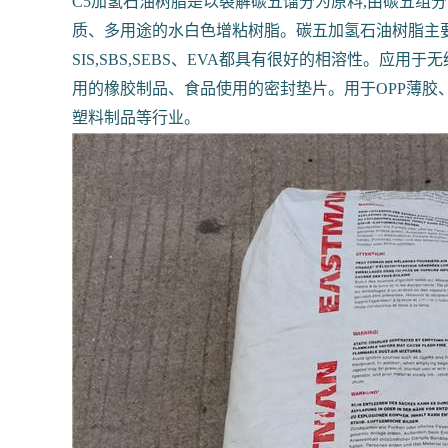
C5加氢石油树脂是以裂解碳五馏分为原料,由碳五
质、多用途的水白色增粘树脂。碳五加氢石油树脂主要用
SIS,SBS,SEBS、EVA都具有很好的相溶性。
用的橡胶制品、食品使用的密封垫片。用于OPP薄胶
塑料制品等行业。