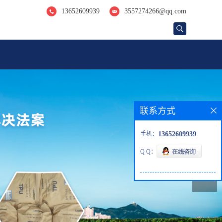
13652609939
3557274266@qq.com
联系方式
手机：
13652609939
Q Q：