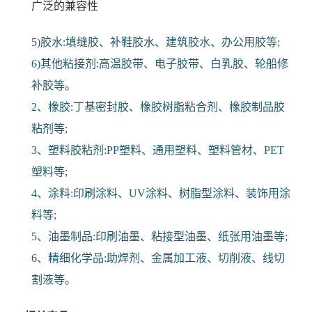
广泛的兼容性
5)胶水:填缝胶、补鞋胶水、建筑胶水、办公用胶等;
6)其他粘接剂:高温胶带、电子胶带、白乳胶、轮船修
补胶等。
2、橡胶:丁基密封胶、橡胶树脂粘合剂、橡胶制品胶
粘剂等;
3、塑料胶粘剂:PP塑料、通用塑料、塑料管材、PET
塑料等;
4、涂料:印刷涂料、UV涂料、树脂型涂料、装饰用涂
料等;
5、油墨制品:印刷油墨、粘接型油墨、纸张用油墨等;
6、精细化学品:助焊剂、金属加工液、切削液、线切
割液等。