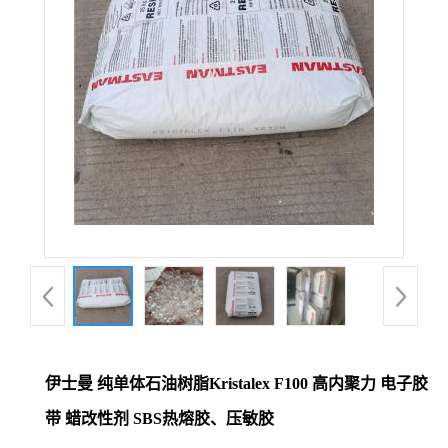
伊士曼 纯单体石油树脂Kristalex F100 高内聚力 电子胶
带 蜡改性剂 SBS热熔胶、压敏胶