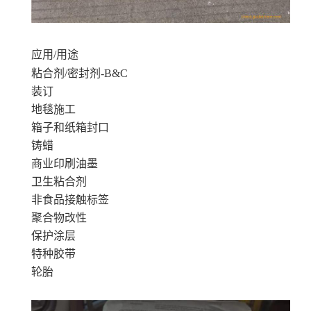
应用/用途
粘合剂/密封剂-B&C
装订
地毯施工
箱子和纸箱封口
铸蜡
商业印刷油墨
卫生粘合剂
非食品接触标签
聚合物改性
保护涂层
特种胶带
轮胎