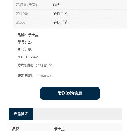
起订量 (千克)
价格
25-1000
￥
46 /千克
≥1000
￥
45 /千克
品牌：
伊士曼
型号：
25
货号：
98
cas：
112-84-5
发布日期：
2025-02-06
更新日期：
2026-08-08
发送咨询信息
产品详请
品牌
伊士曼