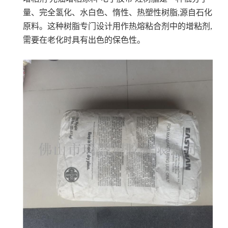
量、完全氢化、水白色、惰性、热塑性树脂,源自石化
原料。这种树脂专门设计用作热熔粘合剂中的增粘剂,
需要在老化时具有出色的保色性。