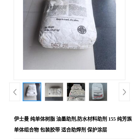
伊士曼 纯单体树脂 油墨助剂,防水材料助剂 155 纯芳族
单体组合物 包装胶带 适合助焊剂 保护涂层