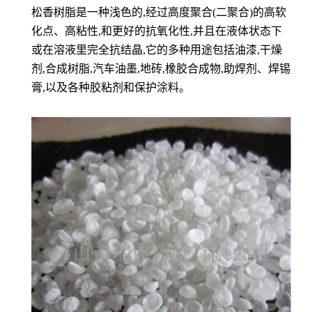
松香树脂是一种浅色的,经过高度聚合(二聚合)的高软
化点、高粘性,和更好的抗氧化性,并且在液体状态下
或在溶液里完全抗结晶,它的多种用途包括油漆,干燥
剂,合成树脂,汽车油墨,地砖,橡胶合成物,助焊剂、焊锡
膏,以及各种胶粘剂和保护涂料。