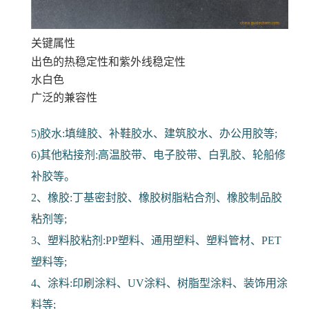
关键属性
出色的热稳定性和紫外线稳定性
水白色
广泛的兼容性
5)胶水:填缝胶、补鞋胶水、建筑胶水、办公用胶等;
6)其他粘接剂:高温胶带、电子胶带、白乳胶、轮船修
补胶等。
2、橡胶:丁基密封胶、橡胶树脂粘合剂、橡胶制品胶
粘剂等;
3、塑料胶粘剂:PP塑料、通用塑料、塑料管材、PET
塑料等;
4、涂料:印刷涂料、UV涂料、树脂型涂料、装饰用涂
料等;