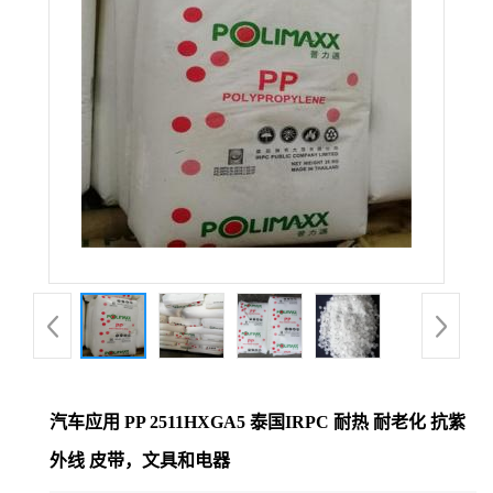
汽车应用 PP 2511HXGA5 泰国IRPC 耐热 耐老化 抗紫
外线 皮带，文具和电器