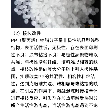
（2）接枝改性
PP（聚丙烯）树脂分子呈非极性结晶型线型
结构，表面活性低，无极性。存在表面印刷
性不良；涂布粘接不良；与极性高聚物难以
共混；与极性增强纤维、填料难以相容的缺
点。接枝改性是向其大分子链上引入极性基
团，实现改善PP的共混性、相容性和粘结
性，达到克服难共混、难相容与难粘接的缺
点。在引发剂作用下，熔融混炼时接技单体
进行接技反应，引发剂在加热熔融受热时分
解产生活性游离基，当活性游离基遇到不饱