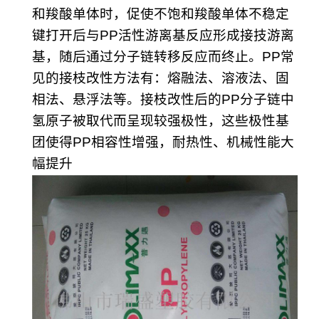
和羧酸单体时，促使不饱和羧酸单体不稳定
键打开后与PP活性游离基反应形成接技游离
基，随后通过分子链转移反应而终止。PP常
见的接枝改性方法有：熔融法、溶液法、固
相法、悬浮法等。接枝改性后的PP分子链中
氢原子被取代而呈现较强极性，这些极性基
团使得PP相容性增强，耐热性、机械性能大
幅提升