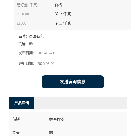
起订量 (千克)
价格
25-1000
￥
12 /千克
≥1000
￥
11 /千克
品牌：
泰国石化
货号：
89
发布日期：
2023-10-21
更新日期：
2026-08-06
发送咨询信息
产品详请
品牌
泰国石化
89
货号