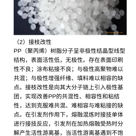
（2）接枝改性
PP（聚丙烯）树脂分子呈非极性结晶型线型
结构，表面活性低，无极性。存在表面印刷
性不良；涂布粘接不良；与极性高聚物难以
共混；与极性增强纤维、填料难以相容的缺
点。接枝改性是向其大分子链上引入极性基
团，实现改善PP的共混性、相容性和粘结
性，达到克服难共混、难相容与难粘接的缺
点。在引发剂作用下，熔融混炼时接技单体
进行接技反应，引发剂在加热熔融受热时分
解产生活性游离基，当活性游离基遇到不饱