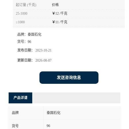
起订量 (千克)
价格
25-1000
￥
12 /千克
≥1000
￥
11 /千克
品牌：
泰国石化
货号：
96
发布日期：
2023-10-21
更新日期：
2026-08-07
发送咨询信息
产品详请
品牌
泰国石化
96
货号