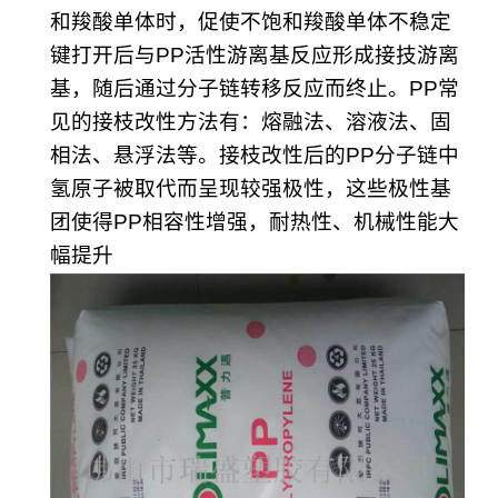
和羧酸单体时，促使不饱和羧酸单体不稳定
键打开后与PP活性游离基反应形成接技游离
基，随后通过分子链转移反应而终止。PP常
见的接枝改性方法有：熔融法、溶液法、固
相法、悬浮法等。接枝改性后的PP分子链中
氢原子被取代而呈现较强极性，这些极性基
团使得PP相容性增强，耐热性、机械性能大
幅提升