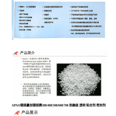
APAO德国赢创德固赛308/408/508/608/708 热融级 透明 粘合剂 密封剂