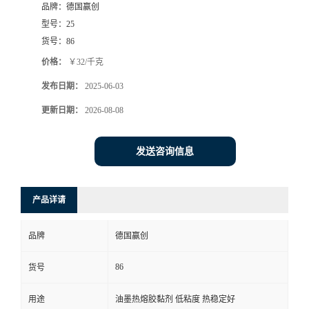
品牌：
德国赢创
型号：
25
货号：
86
价格：
￥32/千克
发布日期：
2025-06-03
更新日期：
2026-08-08
发送咨询信息
产品详请
品牌
德国赢创
86
货号
用途
油墨热熔胶黏剂 低粘度 热稳定好