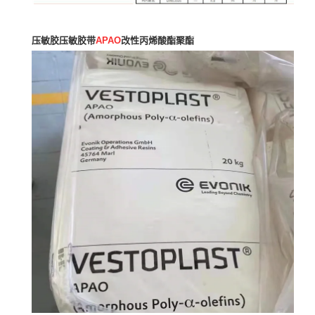
压敏胶压敏胶带
APAO
改性丙烯酸酯聚酯