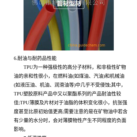
6.耐油与耐药品性能
TPU为一种强极性的高分子材料，和非极性矿物
油的亲和性很小，在燃料油(如煤油、汽油)和机械油
(如液压油、机油、润滑油等)中几乎不受侵蚀;其中，
TPU塑胶原料产品中又以聚酯系列的产品耐油性较
佳;TPU薄膜及片材对于油脂的体积变化很小，抗张强
度甚至比原初始值更高;需要注意的是在矿物油中若含
有少量的水分时，会对薄膜物性产生不同程度的负面
影响。