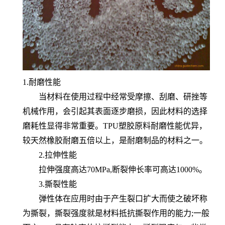
1.耐磨性能
当材料在使用过程中经常受摩擦、刮磨、研挫等
机械作用，会引起其表面逐步磨损，因此材料的选择
磨耗性显得非常重要。TPU塑胶原料耐磨性能优异，
较天然橡胶耐磨五倍以上，是耐磨制品的材料之一。
2.拉伸性能
拉伸强度高达70MPa,断裂伸长率可高达1000%。
3.撕裂性能
弹性体在应用时由于产生裂口扩大而使之破坏称
为撕裂，撕裂强度就是材料抵抗撕裂作用的能力;一般