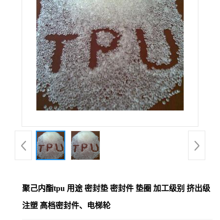
聚己内酯tpu 用途 密封垫 密封件 垫圈 加工级别 挤出级
注塑 高档密封件、电梯轮