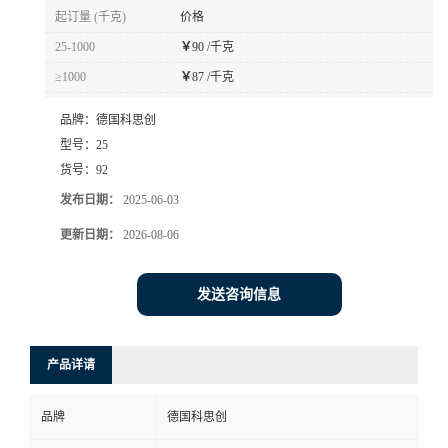
起订量 (千克)
价格
25-1000
￥
90 /千克
≥1000
￥
87 /千克
品牌：
德国科思创
型号：
25
货号：
92
发布日期：
2025-06-03
更新日期：
2026-08-06
发送咨询信息
产品详请
品牌
德国科思创