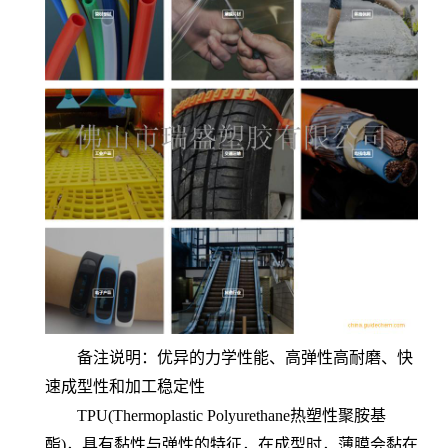
备注说明：优异的力学性能、高弹性高耐磨、快
速成型性和加工稳定性
TPU(Thermoplastic Polyurethane热塑性聚胺基
酯)，具有黏性与弹性的特征，在成型时，薄膜会黏在