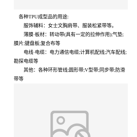
各种TPU成型品的用途:
服饰辅料：女士文胸肩带、服装松紧带等。
薄膜·板材：转动带(具有一定的拉伸作用);气垫;
膜片;键盘板;复合布等
电线·电缆：电力通信电缆;计算机配线;汽车配线;
勘探电缆等
其他：各种环形管线;圆形带;V型带;同步带;防滑
带等