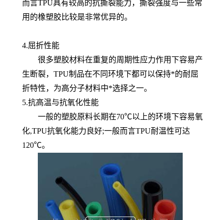
而言TPU具有较高的抗撕裂能力，撕裂强度与一些常
用的橡塑胶比较是非常优异的。
4.屈折性能
很多塑胶材料在重复的周期性应力作用下容易产
生断裂，TPU制品在不同环境下都可以保持*的耐屈
折特性，为高分子材料中*选择之一。
5.抗高温与抗氧化性能
一般的塑胶原料长期在70℃以上的环境下容易氧
化,TPU抗氧化能力良好;一般而言TPU耐温性可达
120℃。