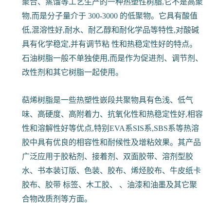
聚合、蒸馏等工艺生产的一种热塑性树脂,它不是高聚
物,而是分子量介于 300-3000 的低聚物。它具有酸值
低,混溶性好,耐水、耐乙醇和耐化学品等特性,对酸碱
具有化学稳定,并有调节粘 性和热稳定性好的特点。
石油树脂一般不单独使用,而是作为促进剂、调节剂、
改性剂和其它树脂一起使用。
萜烯树脂是一些热塑性嵌段共聚物具有色浅、低气
味、高硬度、高附着力、抗氧化性和热稳定性好,相容
性和溶解性好等优点,特别EVA系SIS系,SBS系等热溶
胶中具有优良的相容性和耐候性及增粘效果。其产品
广泛应用于胶粘剂、接着剂、双面胶带、溶剂型胶
水、书本装订版、色装、胶布、烯烃胶布、牛皮纸卡
胶布、胶带 标签、木工胶、 、油漆和油墨及其它聚
合物改质剂等方面。