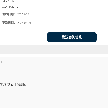
货号：
86
cas：
151-51-9
发布日期：
2025-03-21
更新日期：
2026-08-06
发送咨询信息
H
 TPU粗糙面 手感细腻