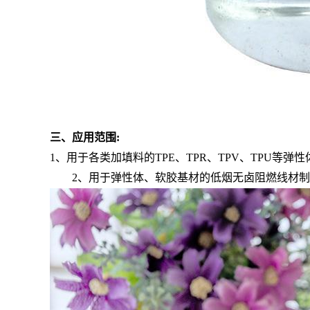
三、应用范围:
1
、用于各类加填料的TPE、TPR、TPV、TPU等
2、用于弹性体、软胶基材的低烟无卤阻燃线材制作