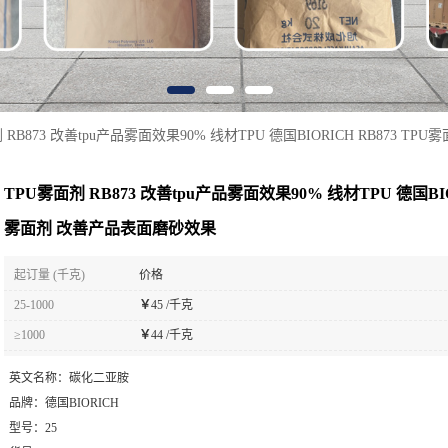
 RB873 改善tpu产品雾面效果90% 线材TPU 德国BIORICH RB873 
TPU雾面剂 RB873 改善tpu产品雾面效果90% 线材TPU 德国BIOR
雾面剂 改善产品表面磨砂效果
起订量 (千克)
价格
25-1000
￥
45 /千克
≥1000
￥
44 /千克
英文名称：
碳化二亚胺
品牌：
德国BIORICH
型号：
25