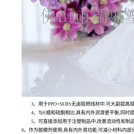
3、用于PPO+SEBS无卤阻燃线材中,可大副提高
4、与E蜡和硅酮相比,具有内外润滑更平衡,同时
5、可直接添加用于注塑制品中,改善流动性和制品
6
、作为脱模剂使用;具有内外滑功能,可减小材料内部