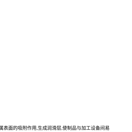
属表面的吸附作用,生成润滑层,使制品与加工设备间易