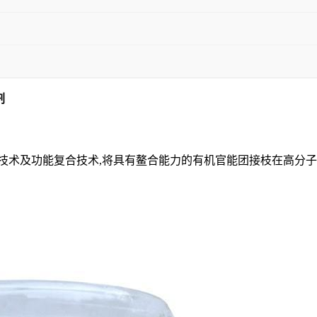
剂
术及功能复合技术,将具有鳌合能力的有机官能团接枝在高分子上