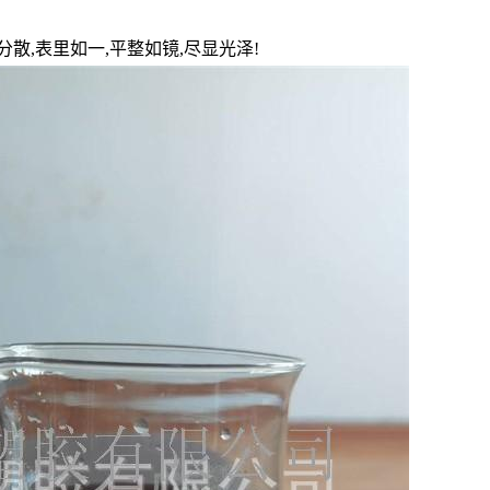
散,表里如一,平整如镜,尽显光泽!