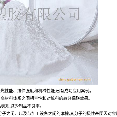
阻燃性能、拉伸强度和机械性能,已有成功应用
案例
。
提高材料体系之间相容性和对填料的较好偶联效果。
表观,减少制品不良率。
分子之间、以及与加工设备之间的摩擦,其分子的极性基团因对金