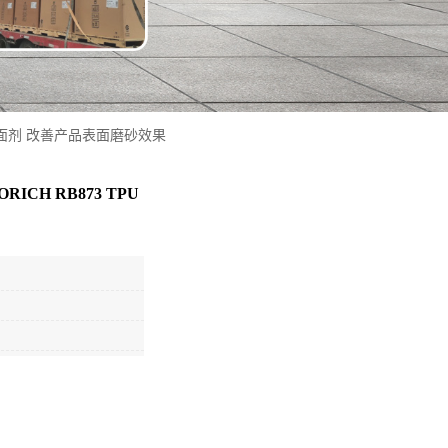
TPU雾面剂 改善产品表面磨砂效果
ICH RB873 TPU