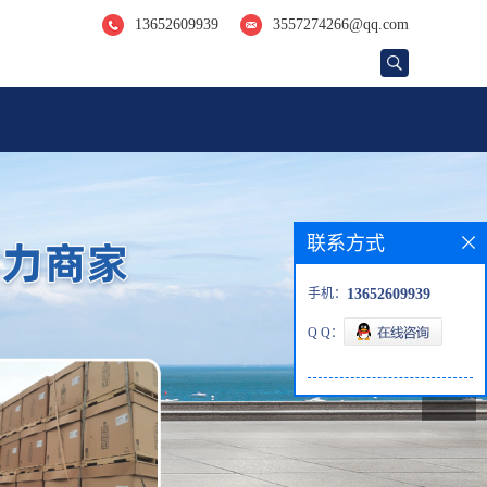
13652609939
3557274266@qq.com
联系方式
手机：
13652609939
Q Q：