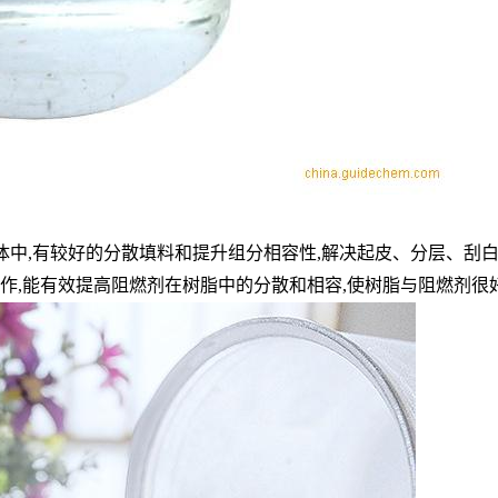
弹性体中,有较好的分散填料和提升组分相容性,解决起皮、分层、
,能有效提高阻燃剂在树脂中的分散和相容,使树脂与阻燃剂很好