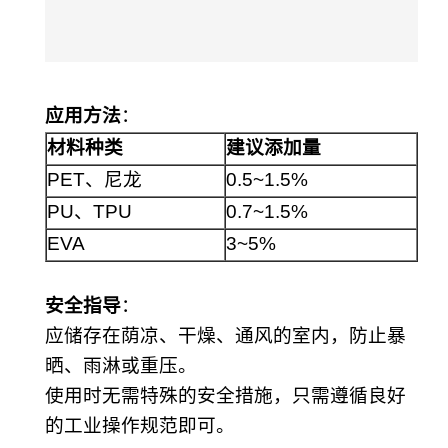
应用方法
：
材料种类
建议添加量
PET、尼龙
0.5~1.5%
PU、TPU
0.7~1.5%
EVA
3~5%
安全指导
：
应储存在荫凉、干燥、通风的室内，防止暴
晒、雨淋或重压。
使用时无需特殊的安全措施，只需遵循良好
的工业操作规范即可。