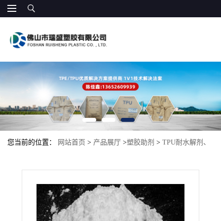
您当前的位置：
网站首页
>
产品展厅
>
塑胶助剂
>
TPU耐水解剂、
良好的抗氧性能 TPU抗降解剂 德国BIORICH BT1000 抗水解剂 耐水
解剂