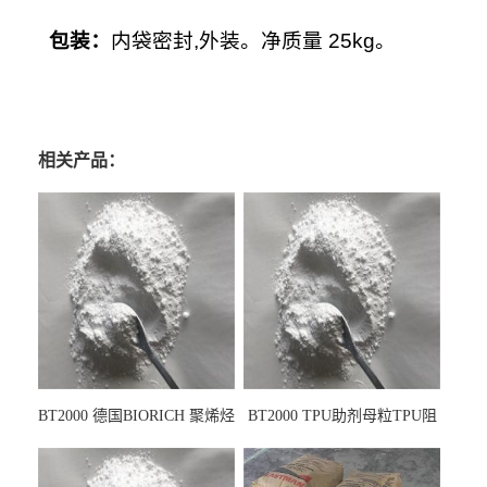
包装
：
内袋密封,外装。净质量 25kg。
相关产品：
BT2000 德国BIORICH 聚烯烃
BT2000 TPU助剂母粒TPU阻
PE阻燃剂TPE无卤阻燃剂油
燃剂雾面剂耐黄变剂透明滑
墨阻燃剂 TPU抗黄变剂 抗黄
剂雾面滑剂防粘剂 TPU抗黄