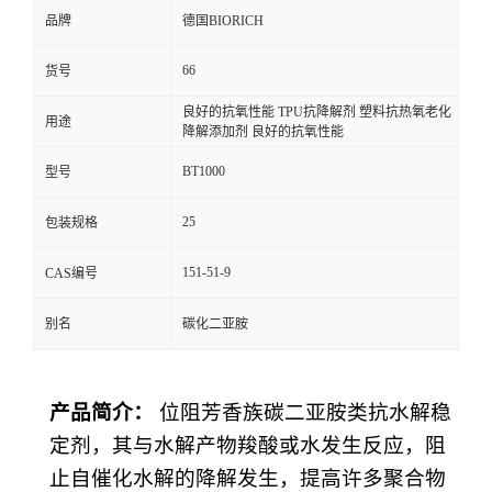
品牌
德国BIORICH
66
货号
良好的抗氧性能 TPU抗降解剂 塑料抗热氧老化
用途
降解添加剂 良好的抗氧性能
BT1000
型号
25
包装规格
151-51-9
CAS编号
别名
碳化二亚胺
产品简介：
位阻芳香族碳二亚胺类抗水解稳
定剂，其与水解产物羧酸或水发生反应，阻
止自催化水解的降解发生，提高许多聚合物