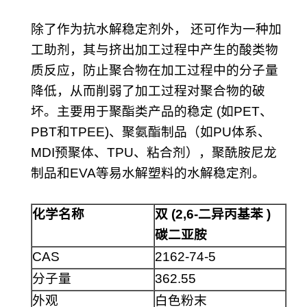
除了作为抗水解稳定剂外， 还可作为一种加
工助剂，其与挤出加工过程中产生的酸类物
质反应，防止聚合物在加工过程中的分子量
降低，从而削弱了加工过程对聚合物的破
坏。主要用于聚酯类产品的稳定 (如PET、
PBT和TPEE)、聚氨酯制品（如PU体系、
MDI预聚体、TPU、粘合剂），聚酰胺尼龙
制品和EVA等易水解塑料的水解稳定剂。
化学名称
双
(2,6-
二异丙基苯
)
碳二亚胺
CAS
2162-74-5
分子量
362.55
外观
白色粉末