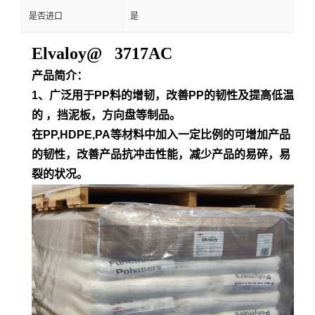
是否进口
是
Elvaloy@ 3717AC
产品简介：
1、广泛用于PP料的增韧，改善PP的韧性及提高低温
的 ，挡泥板，方向盘等制品。
在PP,HDPE,PA等材料中加入一定比例的可增加产品
的韧性，改善产品抗冲击性能，减少产品的易碎，易
裂的状况。