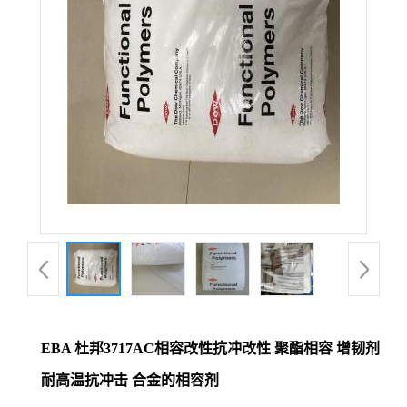
EBA 杜邦3717AC相容改性抗冲改性 聚酯相容 增韧剂
耐高温抗冲击 合金的相容剂