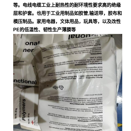
等。电
线电缆工业上耐热性的耐环境性要求高的绝缘
层和护套。也用于工业用制品如胶管,输
送带，胶布和
模压制品。家用电器，文体用品，玩具等，以及改性
PE的低
温性、韧性生产薄膜等