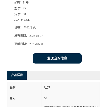
品牌：
杜邦
型号：
25
货号：
58
cas：
112-84-5
价格：
￥65/千克
发布日期：
2025-03-07
更新日期：
2026-08-08
发送咨询信息
产品详请
品牌
杜邦
58
货号