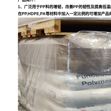
1、广泛用于PP料的增韧，改善PP的韧性及提高低温
在PP,HDPE,PA等材料中加入一定比例的可增加