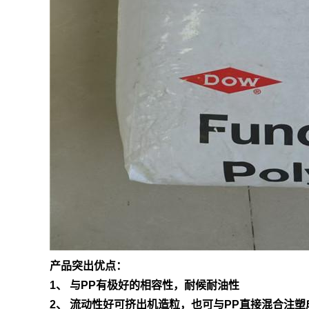
产品突出优点：
1、 与PP有极好的相容性，耐候耐油性
2、 流动性好可挤出机造粒，也可与PP直接混合注塑