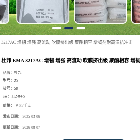
A 3217AC 增韧 增强 高流动 吹膜挤出级 聚酯相容 增韧剂耐高温抗冲击
杜邦 EMA 3217AC 增韧 增强 高流动 吹膜挤出级 聚酯相容 
品牌：
杜邦
型号：
25
货号：
58
cas：
112-84-5
价格：
￥65/千克
发布日期：
2025-03-06
更新日期：
2026-08-07