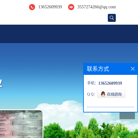
13652609939
3557274266@qq.com
联系方式
手机：
13652609939
Q Q：