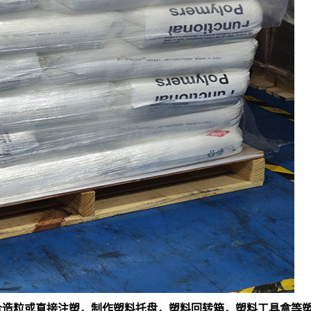
料混合造粒或直接注塑，制作塑料托盘，塑料回转箱，塑料工具盒等