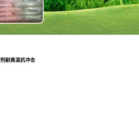
增韧剂耐高温抗冲击