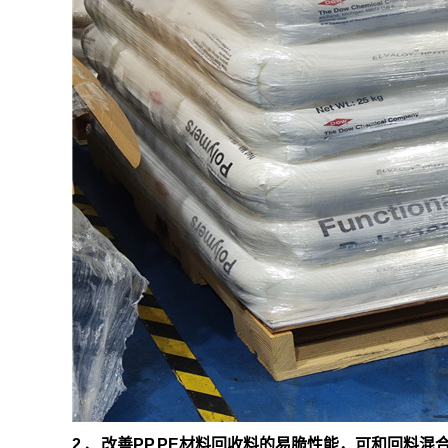
2 、改善PP,PE材料回收料的易脆性能，可和回