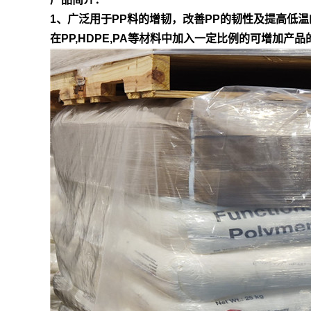
1、广泛用于PP料的增韧，改善PP的韧性及提高低温
在PP,HDPE,PA等材料中加入一定比例的可增加