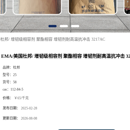
国杜邦/ 增韧级相容剂 聚酯相容 增韧剂耐高温抗冲击 3217AC
EMA/美国杜邦/ 增韧级相容剂 聚酯相容 增韧剂耐高温抗冲击 32
品牌：
杜邦
型号：
25
货号：
58
cas：
112-84-5
价格：
￥65/千克
发布日期：
2025-02-28
更新日期：
2026-08-08