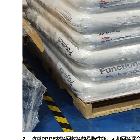
2 、改善PP,PE材料回收料的易脆性能，可和回