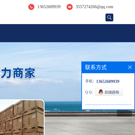
13652609939
3557274266@qq.com
联系方式
手机：
13652609939
Q Q：