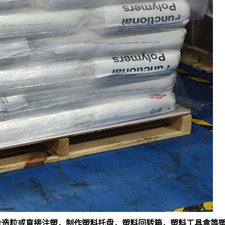
料混合造粒或直接注塑，制作塑料托盘，塑料回转箱，塑料工具盒等