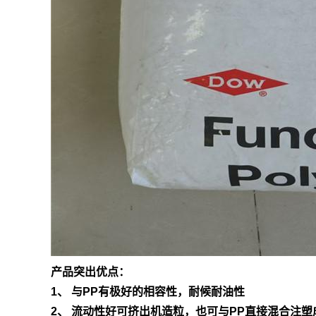
产品突出优点：
1、 与PP有极好的相容性，耐候耐油性
2、 流动性好可挤出机造粒，也可与PP直接混合注塑