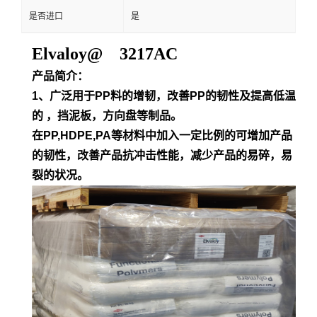
是否进口
是
Elvaloy@ 3217AC
产品简介：
1、广泛用于PP料的增韧，改善PP的韧性及提高低温
的 ，挡泥板，方向盘等制品。
在PP,HDPE,PA等材料中加入一定比例的可增加产品
的韧性，改善产品抗冲击性能，减少产品的易碎，易
裂的状况。