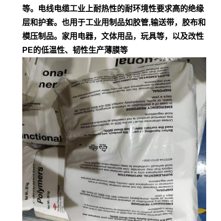
等。电
线电缆工业上耐热性的耐环境性要求高的绝缘
层和护套。也用于工业用制品如胶管,输
送带，胶布和
模压制品。家用电器，文体用品，玩具等，以及改性
PE的低
温性、韧性生产薄膜等