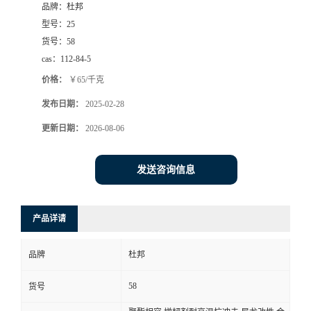
品牌：
杜邦
型号：
25
货号：
58
cas：
112-84-5
价格：
￥65/千克
发布日期：
2025-02-28
更新日期：
2026-08-06
发送咨询信息
产品详请
品牌
杜邦
58
货号