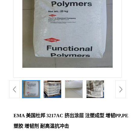
EMA 美国杜邦 3217AC 挤出涂层 注塑成型 增韧PP,PE
塑胶 增韧剂 耐高温抗冲击