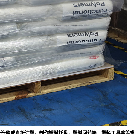
料混合造粒或直接注塑，制作塑料托盘，塑料回转箱，塑料工具盒等