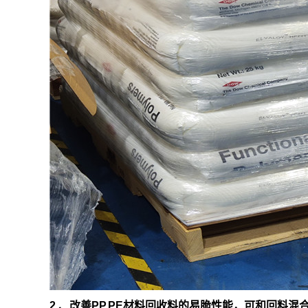
2 、改善PP,PE材料回收料的易脆性能，可和回