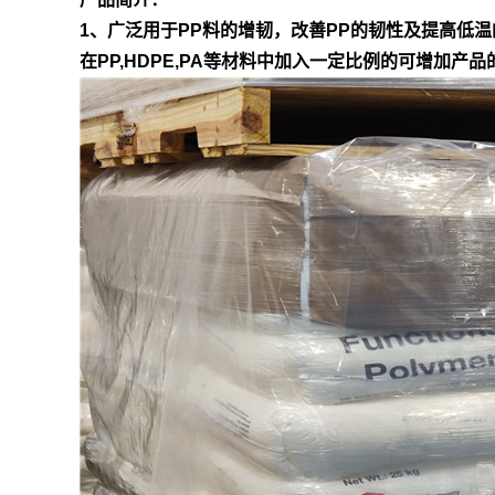
1、广泛用于PP料的增韧，改善PP的韧性及提高低温
在PP,HDPE,PA等材料中加入一定比例的可增加