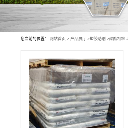
您当前的位置：
网站首页
>
产品展厅
>
塑胶助剂
>
聚酯相容 增