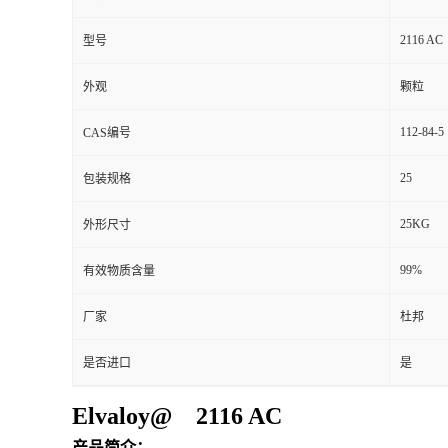
2116 AC
型号
外观
颗粒
112-84-5
CAS编号
25
包装规格
25KG
外形尺寸
99%
有效物质含量
厂家
杜邦
是否进口
是
Elvaloy@ 2116 AC
产品简介：