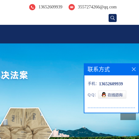
13652609939
3557274266@qq.com
联系方式
手机：
13652609939
Q Q：