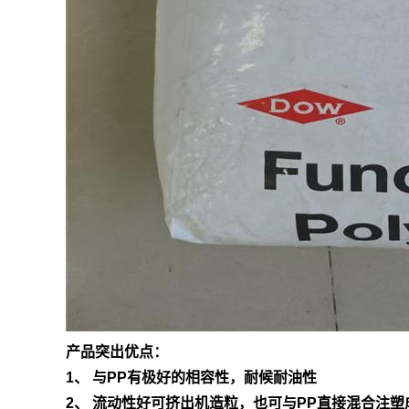
产品突出优点：
1、 与PP有极好的相容性，耐候耐油性
2、 流动性好可挤出机造粒，也可与PP直接混合注塑