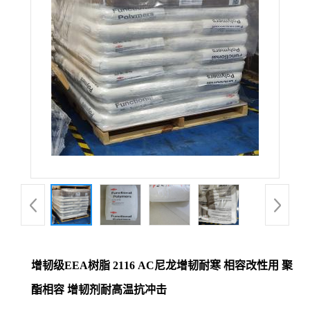
增韧级EEA树脂 2116 AC尼龙增韧耐寒 相容改性用 聚
酯相容 增韧剂耐高温抗冲击