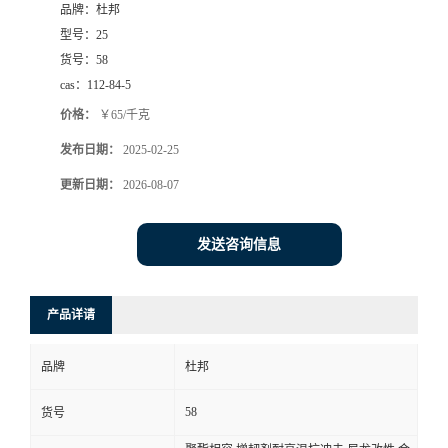
品牌：
杜邦
型号：
25
货号：
58
cas：
112-84-5
价格：
￥65/千克
发布日期：
2025-02-25
更新日期：
2026-08-07
发送咨询信息
产品详请
品牌
杜邦
58
货号