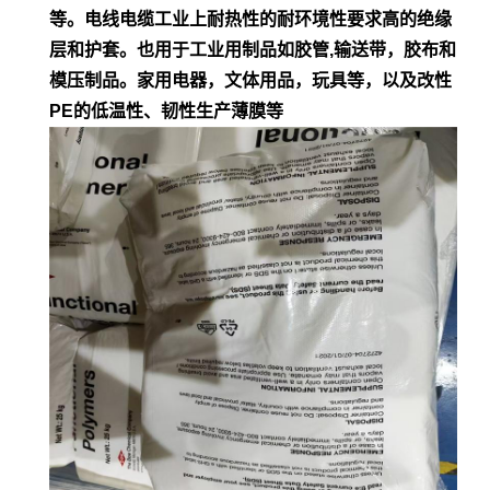
等。电
线电缆工业上耐热性的耐环境性要求高的绝缘
层和护套。也用于工业用制品如胶管,输
送带，胶布和
模压制品。家用电器，文体用品，玩具等，以及改性
PE的低
温性、韧性生产薄膜等